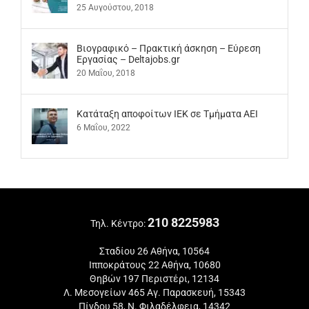
25 Αυγούστου, 2018
Βιογραφικό – Πρακτική άσκηση – Εύρεση
Εργασίας – Deltajobs.gr
20 Μαΐου, 2018
Kατάταξη αποφοίτων ΙΕΚ σε Τμήματα ΑΕΙ
6 Μαΐου, 2022
210 8225983
Τηλ. Κέντρο:
Σταδίου 26 Αθήνα, 10564
Ιπποκράτους 22 Αθήνα, 10680
Θηβών 197 Περιστέρι, 12134
Λ. Μεσογείων 465 Αγ. Παρασκευή, 15343
Πίνδου 58, Ν. Φιλαδέλφεια, 14342