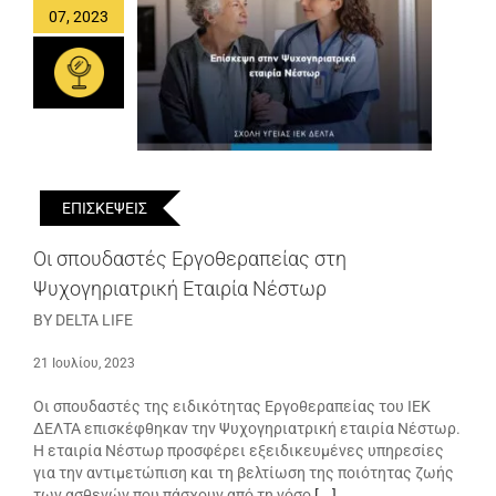
07, 2023
ΕΠΙΣΚΕΨΕΙΣ
Οι σπουδαστές Εργοθεραπείας στη
Ψυχογηριατρική Εταιρία Νέστωρ
BY DELTA LIFE
21 Ιουλίου, 2023
Οι σπουδαστές της ειδικότητας Εργοθεραπείας του ΙΕΚ
ΔΕΛΤΑ επισκέφθηκαν την Ψυχογηριατρική εταιρία Νέστωρ.
Η εταιρία Νέστωρ προσφέρει εξειδικευμένες υπηρεσίες
για την αντιμετώπιση και τη βελτίωση της ποιότητας ζωής
των ασθενών που πάσχουν από τη νόσο
[...]