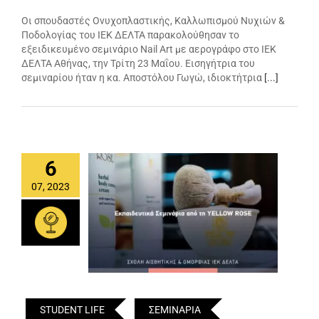
Οι σπουδαστές Ονυχοπλαστικής, Καλλωπισμού Νυχιών &
Ποδολογίας του ΙΕΚ ΔΕΛΤΑ παρακολούθησαν το
εξειδικευμένο σεμινάριο Nail Art με αερογράφο στο ΙΕΚ
ΔΕΛΤΑ Αθήνας, την Τρίτη 23 Μαΐου. Εισηγήτρια του
σεμιναρίου ήταν η κα. Αποστόλου Γωγώ, ιδιοκτήτρια
[...]
6
07, 2023
STUDENT LIFE
ΣΕΜΙΝΑΡΙΑ