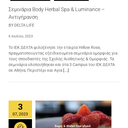
Σεμινάρια Body Herbal Spa & Luminance –
Αντιγήρανση
BY DELTA LIFE
6 Ιουλίου, 2023
Το ΙΕΚ ΔΕΛΤΑ φιλοξένησε την εταιρία Yellow Rose,
πραγματοποιώντας εξειδικευμένα σεμινάρια ομορφιάς για
τους σπουδαστές της Σχολής Αισθητικής & Ομορφιάς. Τα
σεμινάρια υλοποιήθηκαν και στα 3 Campus του IEK ΔΕΛΤΑ
σε Αθήνα, Περιστέρι και Αγία
[...]
3
07, 2023