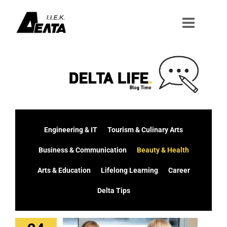
Μετάβαση
στο
περιεχόμενο
Engineering & IT
Tourism & Culinary Arts
Business & Communication
Beauty & Health
Arts & Education
Lifelong Learning
Career
Delta Tips