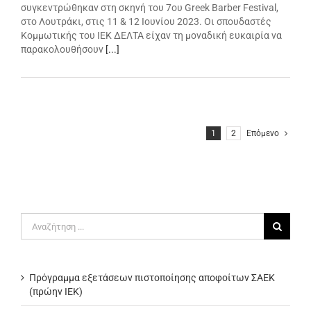
συγκεντρώθηκαν στη σκηνή του 7ου Greek Barber Festival,
στο Λουτράκι, στις 11 & 12 Ιουνίου 2023. Οι σπουδαστές
Κομμωτικής του ΙΕΚ ΔΕΛΤΑ είχαν τη μοναδική ευκαιρία να
παρακολουθήσουν
[...]
1
2
Επόμενο
Αναζήτηση
για:
Πρόγραμμα εξετάσεων πιστοποίησης αποφοίτων ΣΑΕΚ
(πρώην ΙΕΚ)