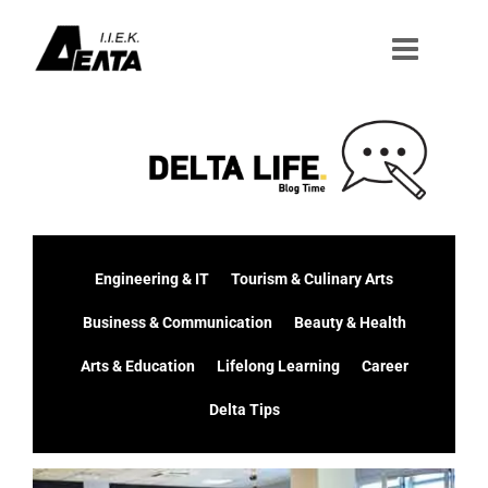
Μετάβαση
στο
περιεχόμενο
Engineering & IT
Tourism & Culinary Arts
Business & Communication
Beauty & Health
Arts & Education
Lifelong Learning
Career
Delta Tips
Προβολή