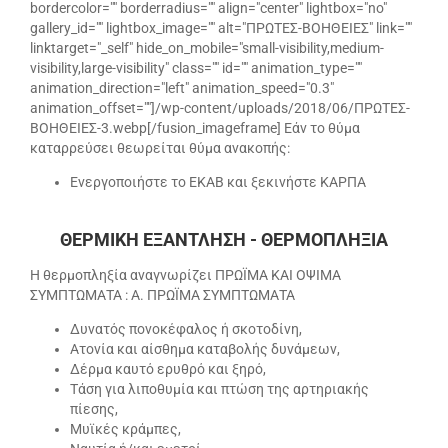
bordercolor="" borderradius="" align="center" lightbox="no"
gallery_id="" lightbox_image="" alt="ΠΡΩΤΕΣ-ΒΟΗΘΕΙΕΣ" link=""
linktarget="_self" hide_on_mobile="small-visibility,medium-
visibility,large-visibility" class="" id="" animation_type=""
animation_direction="left" animation_speed="0.3"
animation_offset=""]/wp-content/uploads/2018/06/ΠΡΩΤΕΣ-
ΒΟΗΘΕΙΕΣ-3.webp[/fusion_imageframe] Εάν το θύμα
καταρρεύσει θεωρείται θύμα ανακοπής:
Ενεργοποιήστε το ΕΚΑΒ και ξεκινήστε ΚΑΡΠΑ
ΘΕΡΜΙΚΗ ΕΞΑΝΤΛΗΣΗ - ΘΕΡΜΟΠΛΗΞΙΑ
Η θερμοπληξία αναγνωρίζει ΠΡΩΪΜΑ ΚΑΙ ΟΨΙΜΑ
ΣΥΜΠΤΩΜΑΤΑ : Α. ΠΡΩΪΜΑ ΣΥΜΠΤΩΜΑΤΑ
Δυνατός πονοκέφαλος ή σκοτοδίνη,
Ατονία και αίσθημα καταβολής δυνάμεων,
Δέρμα καυτό ερυθρό και ξηρό,
Τάση για λιποθυμία και πτώση της αρτηριακής
πίεσης,
Μυϊκές κράμπες,