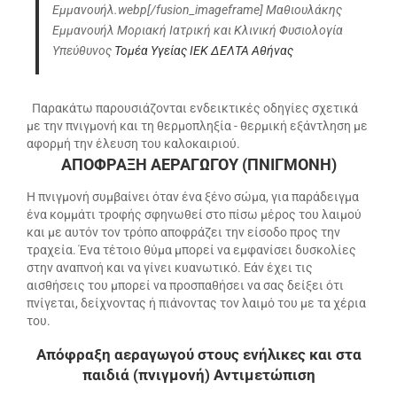
Εμμανουήλ.webp[/fusion_imageframe] Μαθιουλάκης
Εμμανουήλ Μοριακή Ιατρική και Κλινική Φυσιολογία
Υπεύθυνος
Τομέα Υγείας ΙΕΚ ΔΕΛΤΑ Αθήνας
Παρακάτω παρουσιάζονται ενδεικτικές οδηγίες σχετικά
με την πνιγμονή και τη θερμοπληξία - θερμική εξάντληση με
αφορμή την έλευση του καλοκαιριού.
ΑΠΟΦΡΑΞΗ ΑΕΡΑΓΩΓΟΥ (ΠΝΙΓΜΟΝΗ)
Η πνιγμονή συμβαίνει όταν ένα ξένο σώμα, για παράδειγμα
ένα κομμάτι τροφής σφηνωθεί στο πίσω μέρος του λαιμού
και με αυτόν τον τρόπο αποφράζει την είσοδο προς την
τραχεία. Ένα τέτοιο θύμα μπορεί να εμφανίσει δυσκολίες
στην αναπνοή και να γίνει κυανωτικό. Εάν έχει τις
αισθήσεις του μπορεί να προσπαθήσει να σας δείξει ότι
πνίγεται, δείχνοντας ή πιάνοντας τον λαιμό του με τα χέρια
του.
Απόφραξη αεραγωγού στους ενήλικες και στα
παιδιά (πνιγμονή) Αντιμετώπιση