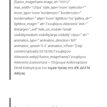
[fusion_imageframe image_id="16912"
max_width="120px" style_type="none" stylecolor=""
hover_type="none" bordersize="" bordercolor=""
borderradius="" align="none" lightbox="no" gallery_id=""
lightbox_image="" alt="Γκουβέρου Αθανασία" link=""
linktarget="_self" hide_on_mobile="small-
visibility,medium-visibility,large-visibility" class="" id=""
animation_type="" animation_direction="left"
animation_speed="0.3" animation_offset=""]/wp-
content/uploads/2018/06/Γκουβέρου-
Αθανασία.webp[/fusion_imageframe] Γκουβέρου
Αθανασία Διασώστρια – Πλήρωμα Ασθενοφόρου
ΕΚΑΒ Καθηγήτρια του
τομέα Υγείας στο ΙΕΚ ΔΕΛΤΑ
Αθήνας