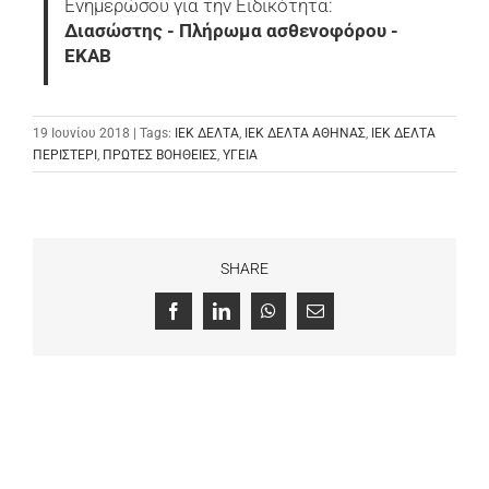
Ενημερώσου για την Ειδικότητα:
Διασώστης - Πλήρωμα ασθενοφόρου -
ΕΚΑΒ
19 Ιουνίου 2018 | Tags:
ΙΕΚ ΔΕΛΤΑ
,
ΙΕΚ ΔΕΛΤΑ ΑΘΗΝΑΣ
,
ΙΕΚ ΔΕΛΤΑ
ΠΕΡΙΣΤΕΡΙ
,
ΠΡΩΤΕΣ ΒΟΗΘΕΙΕΣ
,
ΥΓΕΙΑ
SHARE
Facebook
LinkedIn
WhatsApp
Email