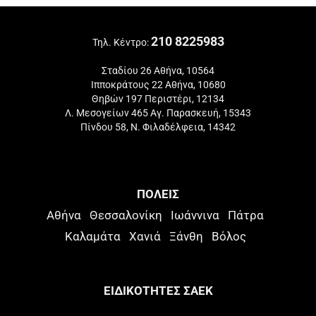
210 8225983
Τηλ. Κέντρο:
Σταδίου 26 Αθήνα, 10564
Ιπποκράτους 22 Αθήνα, 10680
Θηβών 197 Περιστέρι, 12134
Λ. Μεσογείων 465 Αγ. Παρασκευή, 15343
Πίνδου 58, Ν. Φιλαδέλφεια, 14342
ΠΟΛΕΙΣ
Αθήνα
Θεσσαλονίκη
Ιωάννινα
Πάτρα
Καλαμάτα
Χανιά
Ξάνθη
Βόλος
ΕΙΔΙΚΟΤΗΤΕΣ ΣΑΕΚ