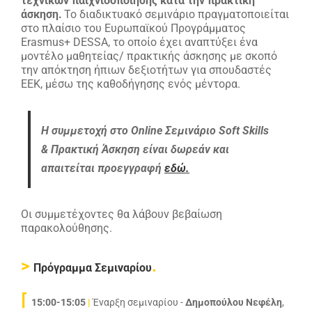
τεχνικών παιχνιδοποίησης κατά την πρακτική
άσκηση.
Το διαδικτυακό σεμινάριο πραγματοποιείται
στο πλαίσιο του Ευρωπαϊκού Προγράμματος
Erasmus+ DESSA, το οποίο έχει αναπτύξει ένα
μοντέλο μαθητείας/ πρακτικής άσκησης με σκοπό
την απόκτηση ήπιων δεξιοτήτων για σπουδαστές
ΕΕΚ, μέσω της καθοδήγησης ενός μέντορα.
Η συμμετοχή στο Online Σεμινάριο Soft Skills
& Πρακτική Άσκηση είναι δωρεάν και
απαιτείται προεγγραφή
εδώ.
Οι συμμετέχοντες θα λάβουν βεβαίωση
παρακολούθησης.
>
.
Πρόγραμμα Σεμιναρίου
⌈
15:00-15:05
|
Έναρξη σεμιναρίου -
Δημοπούλου Νεφέλη
,