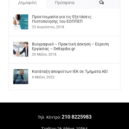
Σχόλια
Δημοφιλή
Πρόσφατα
Προετοιμασία για τις Εξετάσεις
Πιστοποίησης του ΕΟΠΠΕΠ
25 Αυγούστου, 2018
Βιογραφικό – Πρακτική άσκηση – Εύρεση
Εργασίας – Deltajobs.gr
20 Μαΐου, 2018
Kατάταξη αποφοίτων ΙΕΚ σε Τμήματα ΑΕΙ
6 Μαΐου, 2022
210 8225983
Τηλ. Κέντρο:
Σταδίου 26 Αθήνα, 10564