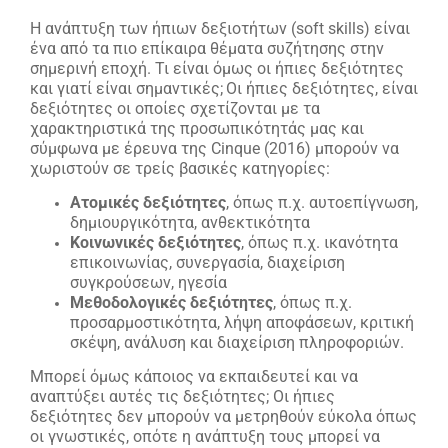
Η ανάπτυξη των ήπιων δεξιοτήτων (soft skills) είναι
ένα από τα πιο επίκαιρα θέματα συζήτησης στην
σημερινή εποχή. Τι είναι όμως οι ήπιες δεξιότητες
και γιατί είναι σημαντικές;
Οι ήπιες δεξιότητες, είναι
δεξιότητες οι οποίες σχετίζονται με τα
χαρακτηριστικά της προσωπικότητάς μας και
σύμφωνα με έρευνα της Cinque (2016) μπορούν να
χωριστούν σε τρείς βασικές κατηγορίες:
Ατομικές δεξιότητες
, όπως π.χ. αυτοεπίγνωση,
δημιουργικότητα, ανθεκτικότητα
Κοινωνικές δεξιότητες
, όπως π.χ. ικανότητα
επικοινωνίας, συνεργασία, διαχείριση
συγκρούσεων, ηγεσία
Μεθοδολογικές δεξιότητες
, όπως π.χ.
προσαρμοστικότητα, λήψη αποφάσεων, κριτική
σκέψη, ανάλυση και διαχείριση πληροφοριών.
Μπορεί όμως κάποιος να εκπαιδευτεί και να
αναπτύξει αυτές τις δεξιότητες; Οι ήπιες
δεξιότητες δεν μπορούν να μετρηθούν εύκολα όπως
οι γνωστικές, οπότε η ανάπτυξη τους μπορεί να