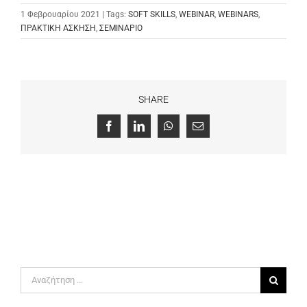
1 Φεβρουαρίου 2021 | Tags:
SOFT SKILLS
,
WEBINAR
,
WEBINARS
,
ΠΡΑΚΤΙΚΗ ΑΣΚΗΣΗ
,
ΣΕΜΙΝΑΡΙΟ
SHARE
Facebook
LinkedIn
WhatsApp
Email
Αναζήτηση
για: