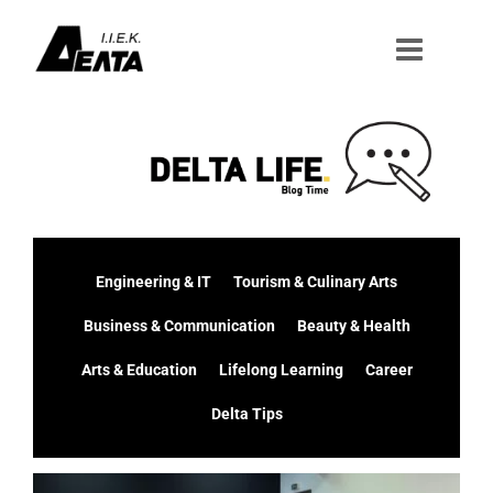
Μετάβαση
στο
περιεχόμενο
Engineering & IT
Tourism & Culinary Arts
Business & Communication
Beauty & Health
Arts & Education
Lifelong Learning
Career
Delta Tips
Προβολή