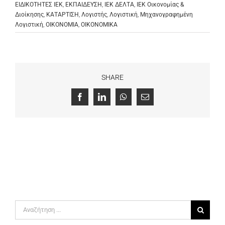
ΕΙΔΙΚΟΤΗΤΕΣ ΙΕΚ
,
ΕΚΠΑΙΔΕΥΣΗ
,
ΙΕΚ ΔΕΛΤΑ
,
ΙΕΚ Οικονομίας &
Διοίκησης
,
ΚΑΤΑΡΤΙΣΗ
,
Λογιστής
,
Λογιστική
,
Μηχανογραφημένη
Λογιστική
,
ΟΙΚΟΝΟΜΙΑ
,
ΟΙΚΟΝΟΜΙΚΑ
SHARE
Facebook
LinkedIn
WhatsApp
Email
Αναζήτηση
για: