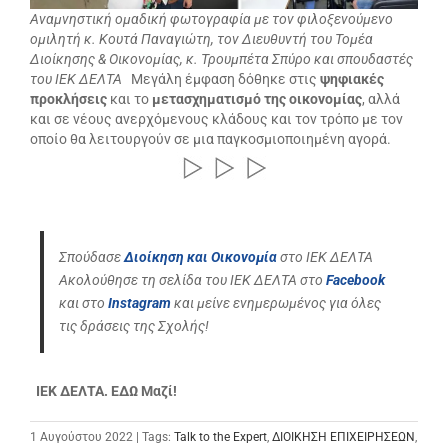
Αναμνηστική ομαδική φωτογραφία με τον φιλοξενούμενο
ομιλητή κ. Κουτά Παναγιώτη, τον Διευθυντή του Τομέα
Διοίκησης & Οικονομίας, κ. Τρουμπέτα Σπύρο και σπουδαστές
του ΙΕΚ ΔΕΛΤΑ
Μεγάλη έμφαση δόθηκε στις
ψηφιακές
προκλήσεις
και το
μετασχηματισμό της οικονομίας
, αλλά
και σε νέους ανερχόμενους κλάδους και τον τρόπο με τον
οποίο θα λειτουργούν σε μια παγκοσμιοποιημένη αγορά.
Σπούδασε
Διοίκηση και Οικονομία
στο ΙΕΚ ΔΕΛΤΑ
Ακολούθησε τη σελίδα του ΙΕΚ ΔΕΛΤΑ στο
Facebook
και στο
Instagram
και μείνε ενημερωμένος για όλες
τις δράσεις της Σχολής!
ΙΕΚ ΔΕΛΤΑ. ΕΔΩ Μαζί!
1 Αυγούστου 2022 | Tags:
Talk to the Expert
,
ΔΙΟΙΚΗΣΗ ΕΠΙΧΕΙΡΗΣΕΩΝ
,