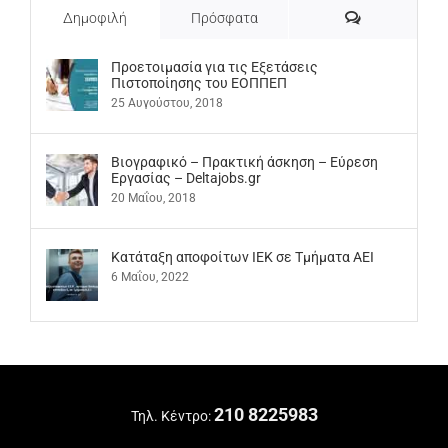
Σχόλια
Δημοφιλή
Πρόσφατα
Προετοιμασία για τις Εξετάσεις
Πιστοποίησης του ΕΟΠΠΕΠ
25 Αυγούστου, 2018
Βιογραφικό – Πρακτική άσκηση – Εύρεση
Εργασίας – Deltajobs.gr
20 Μαΐου, 2018
Kατάταξη αποφοίτων ΙΕΚ σε Τμήματα ΑΕΙ
6 Μαΐου, 2022
210 8225983
Τηλ. Κέντρο: