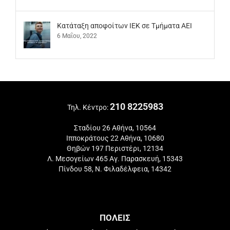
Kατάταξη αποφοίτων ΙΕΚ σε Τμήματα ΑΕΙ
6 Μαΐου, 2022
210 8225983
Τηλ. Κέντρο:
Σταδίου 26 Αθήνα, 10564
Ιπποκράτους 22 Αθήνα, 10680
Θηβών 197 Περιστέρι, 12134
Λ. Μεσογείων 465 Αγ. Παρασκευή, 15343
Πίνδου 58, Ν. Φιλαδέλφεια, 14342
ΠΟΛΕΙΣ