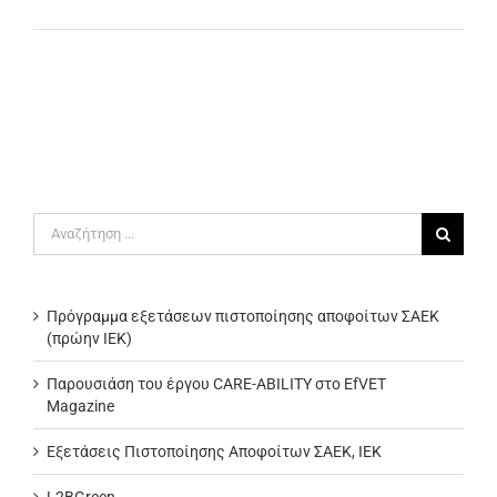
Αναζήτηση
για:
Πρόγραμμα εξετάσεων πιστοποίησης αποφοίτων ΣΑΕΚ
(πρώην ΙΕΚ)
Παρουσιάση του έργου CARE-ABILITY στο EfVET
Magazine
Εξετάσεις Πιστοποίησης Αποφοίτων ΣΑΕΚ, ΙΕΚ
L2BGreen