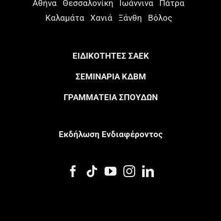
Αθήνα
Θεσσαλονίκη
Ιωάννινα
Πάτρα
Καλαμάτα
Χανιά
Ξάνθη
Βόλος
ΕΙΔΙΚΟΤΗΤΕΣ ΣΑΕΚ
ΣΕΜΙΝΑΡΙΑ ΚΔΒΜ
ΓΡΑΜΜΑΤΕΙΑ ΣΠΟΥΔΩΝ
Eκδήλωση Eνδιαφέροντος