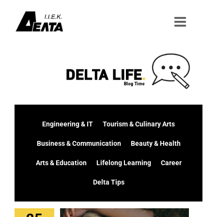
Μετάβαση
στο
περιεχόμενο
Engineering & IT
Tourism & Culinary Arts
Business & Communication
Beauty & Health
Arts & Education
Lifelong Learning
Career
Delta Tips