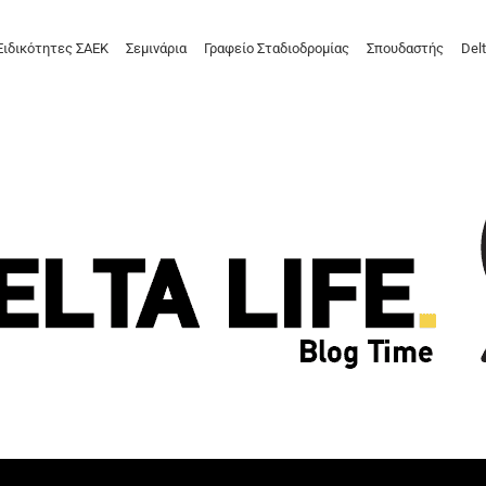
Ειδικότητες ΣΑΕΚ
Σεμινάρια
Γραφείο Σταδιοδρομίας
Σπουδαστής
Delt