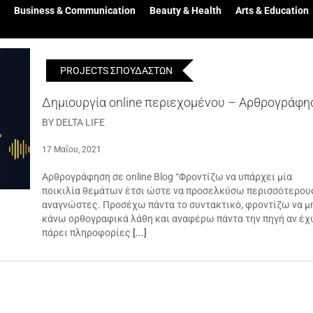
Business & Communication
Beauty & Health
Arts & Education
PROJECTS ΣΠΟΥΔΑΣΤΩΝ
Δημιουργία online περιεχομένου – Αρθρογράφη
BY DELTA LIFE
17 Μαΐου, 2021
Αρθρογράφηση σε online Blog “Φροντίζω να υπάρχει μία
ποικιλία θεμάτων έτσι ώστε να προσελκύσω περισσότερου
αναγνώστες. Προσέχω πάντα το συντακτικό, φροντίζω να μ
κάνω ορθογραφικά λάθη και αναφέρω πάντα την πηγή αν έ
πάρει πληροφορίες
[...]