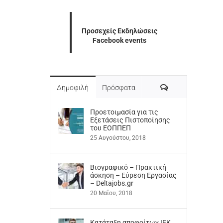
Προσεχείς Εκδηλώσεις
Facebook events
Σχόλια
Δημοφιλή
Πρόσφατα
Προετοιμασία για τις
Εξετάσεις Πιστοποίησης
του ΕΟΠΠΕΠ
25 Αυγούστου, 2018
Βιογραφικό – Πρακτική
άσκηση – Εύρεση Εργασίας
– Deltajobs.gr
20 Μαΐου, 2018
Kατάταξη αποφοίτων ΙΕΚ