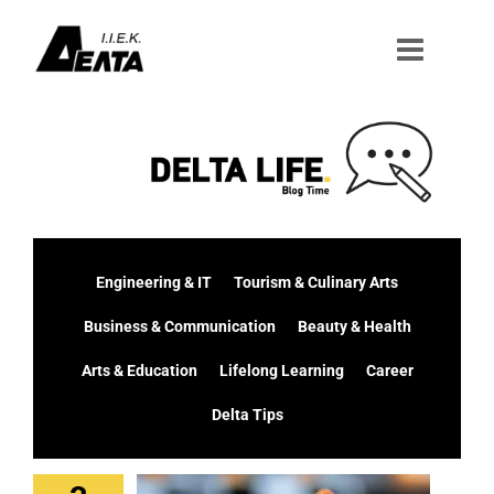
Μετάβαση
στο
περιεχόμενο
Engineering & IT
Tourism & Culinary Arts
Business & Communication
Beauty & Health
Arts & Education
Lifelong Learning
Career
Delta Tips