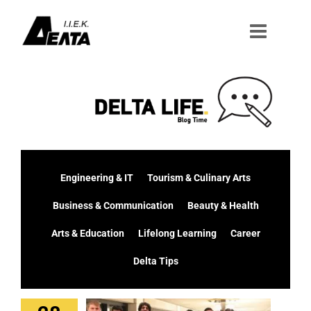
Μετάβαση
στο
περιεχόμενο
Engineering & IT
Tourism & Culinary Arts
Business & Communication
Beauty & Health
Arts & Education
Lifelong Learning
Career
Delta Tips