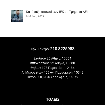
Kατάταξη αποφοίτων ΙΕΚ σε Τμήματα ΑΕΙ
6 Μαΐου, 2022
210 8225983
Τηλ. Κέντρο:
Σταδίου 26 Αθήνα, 10564
Ιπποκράτους 22 Αθήνα, 10680
Θηβών 197 Περιστέρι, 12134
Λ. Μεσογείων 465 Αγ. Παρασκευή, 15343
Πίνδου 58, Ν. Φιλαδέλφεια, 14342
ΠΟΛΕΙΣ