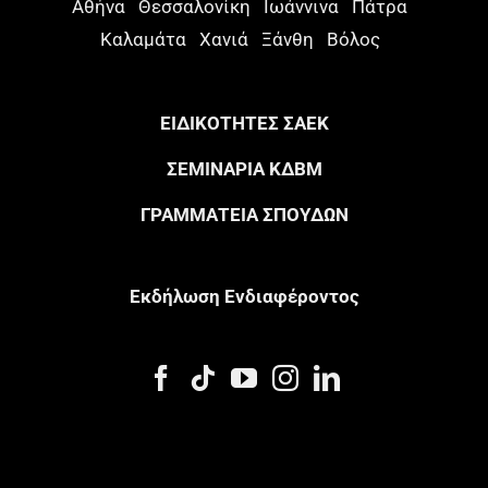
Αθήνα
Θεσσαλονίκη
Ιωάννινα
Πάτρα
Καλαμάτα
Χανιά
Ξάνθη
Βόλος
ΕΙΔΙΚΟΤΗΤΕΣ ΣΑΕΚ
ΣΕΜΙΝΑΡΙΑ ΚΔΒΜ
ΓΡΑΜΜΑΤΕΙΑ ΣΠΟΥΔΩΝ
Eκδήλωση Eνδιαφέροντος