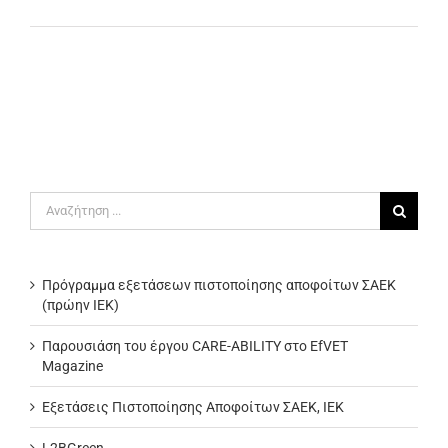
Αναζήτηση
για:
Πρόγραμμα εξετάσεων πιστοποίησης αποφοίτων ΣΑΕΚ
(πρώην ΙΕΚ)
Παρουσιάση του έργου CARE-ABILITY στο EfVET
Magazine
Εξετάσεις Πιστοποίησης Αποφοίτων ΣΑΕΚ, ΙΕΚ
L2BGreen