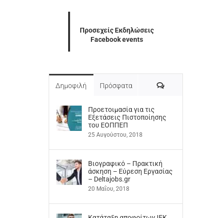
Προσεχείς Εκδηλώσεις
Facebook events
Σχόλια
Δημοφιλή
Πρόσφατα
Προετοιμασία για τις
Εξετάσεις Πιστοποίησης
του ΕΟΠΠΕΠ
25 Αυγούστου, 2018
Βιογραφικό – Πρακτική
άσκηση – Εύρεση Εργασίας
– Deltajobs.gr
20 Μαΐου, 2018
Kατάταξη αποφοίτων ΙΕΚ