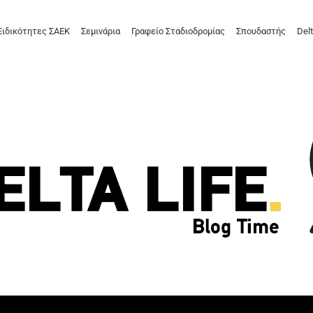
Ειδικότητες ΣΑΕΚ
Σεμινάρια
Γραφείο Σταδιοδρομίας
Σπουδαστής
Delt