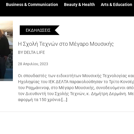
Business & Communication
Beauty & Health
Arts & Education
ΕΚΔΗΛΩΣΕΙΣ
Η Σχολή Τεχνών στο Μέγαρο Μουσικής
BY DELTA LIFE
28 Απριλίου, 2023
Οι σπουδαστές των ειδικοτήτων Μουσικής Τεχνολογίας κα
Ηχοληψίας του ΙΕΚ ΔΕΛΤΑ παρακολούθησαν το Τρίτο Κονσέ
του Ραχμάνινοφ, στο Μέγαρο Μουσικής, συνοδευόμενοι από
τον Διευθυντή του Σχολής Τεχνών, κ. Δημήτρη Δερμάνη. Με
αφορμή τα 150 χρόνια
[...]