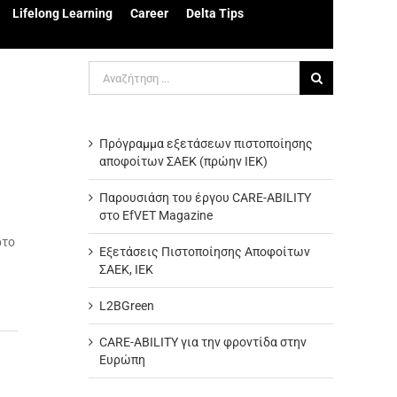
Lifelong Learning
Career
Delta Tips
Αναζήτηση
για:
Πρόγραμμα εξετάσεων πιστοποίησης
αποφοίτων ΣΑΕΚ (πρώην ΙΕΚ)
Παρουσιάση του έργου CARE-ABILITY
στο EfVET Magazine
ι
ρτο
Εξετάσεις Πιστοποίησης Αποφοίτων
ΣΑΕΚ, ΙΕΚ
L2BGreen
CARE-ABILITY για την φροντίδα στην
Ευρώπη