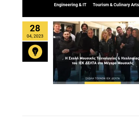
Engineering & IT
Tourism & Culinary Arts
28
04, 2023