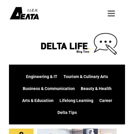
Μετάβαση
στο
περιεχόμενο
Engineering & IT
Tourism & Culinary Arts
Business & Communication
Beauty & Health
Arts & Education
Lifelong Learning
Career
Delta Tips