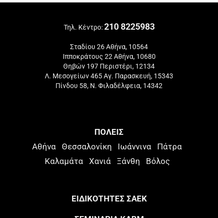
210 8225983
Τηλ. Κέντρο:
Σταδίου 26 Αθήνα, 10564
Ιπποκράτους 22 Αθήνα, 10680
Θηβών 197 Περιστέρι, 12134
Λ. Μεσογείων 465 Αγ. Παρασκευή, 15343
Πίνδου 58, Ν. Φιλαδέλφεια, 14342
ΠΟΛΕΙΣ
Αθήνα
Θεσσαλονίκη
Ιωάννινα
Πάτρα
Καλαμάτα
Χανιά
Ξάνθη
Βόλος
ΕΙΔΙΚΟΤΗΤΕΣ ΣΑΕΚ