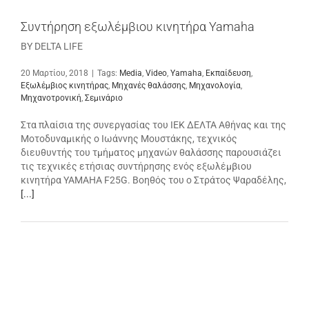
Συντήρηση εξωλέμβιου κινητήρα Yamaha
BY DELTA LIFE
20 Μαρτίου, 2018
|
Tags:
Media
,
Video
,
Yamaha
,
Εκπαίδευση
,
Εξωλέμβιος κινητήρας
,
Μηχανές θαλάσσης
,
Μηχανολογία
,
Μηχανοτρονική
,
Σεμινάριο
Στα πλαίσια της συνεργασίας του ΙΕΚ ΔΕΛΤΑ Αθήνας και της
Μοτοδυναμικής ο Ιωάννης Μουστάκης, τεχνικός
διευθυντής του τμήματος μηχανών θαλάσσης παρουσιάζει
τις τεχνικές ετήσιας συντήρησης ενός εξωλέμβιου
κινητήρα YAMAHA F25G. Βοηθός του ο Στράτος Ψαραδέλης,
[...]