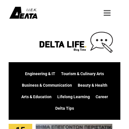
Μετάβαση
στο
περιεχόμενο
Engineering & IT
Tourism & Culinary Arts
Business & Communication
Beauty & Health
Arts & Education
Lifelong Learning
Career
Delta Tips