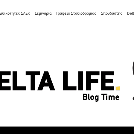
Ειδικότητες ΣΑΕΚ
Σεμινάρια
Γραφείο Σταδιοδρομίας
Σπουδαστής
Delt