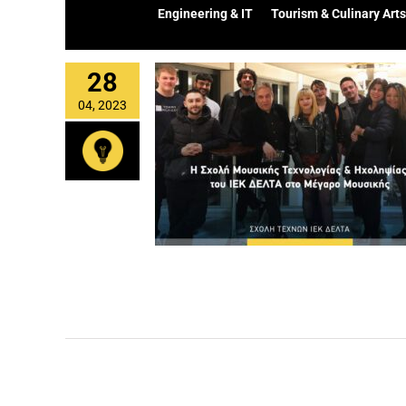
Engineering & IT
Tourism & Culinary Arts
28
04, 2023