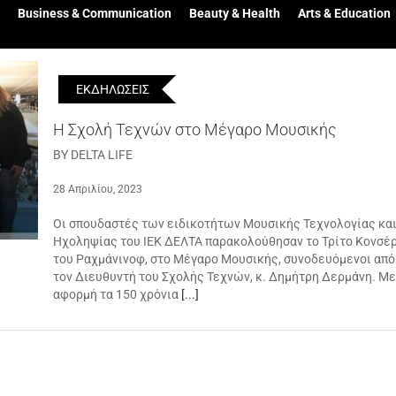
Business & Communication
Beauty & Health
Arts & Education
ΕΚΔΗΛΩΣΕΙΣ
Η Σχολή Τεχνών στο Μέγαρο Μουσικής
BY DELTA LIFE
28 Απριλίου, 2023
Οι σπουδαστές των ειδικοτήτων Μουσικής Τεχνολογίας κα
Ηχοληψίας του ΙΕΚ ΔΕΛΤΑ παρακολούθησαν το Τρίτο Κονσέ
του Ραχμάνινοφ, στο Μέγαρο Μουσικής, συνοδευόμενοι από
τον Διευθυντή του Σχολής Τεχνών, κ. Δημήτρη Δερμάνη. Με
αφορμή τα 150 χρόνια
[...]