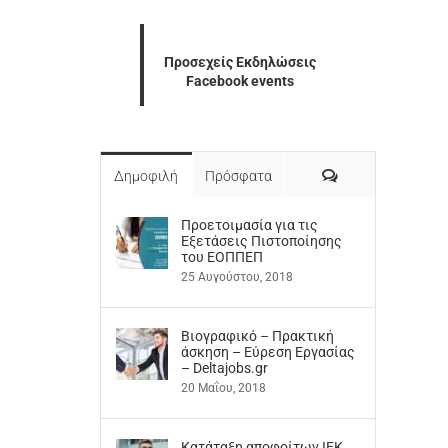
Προσεχείς Εκδηλώσεις
Facebook events
Σχόλια
Δημοφιλή
Πρόσφατα
Προετοιμασία για τις
Εξετάσεις Πιστοποίησης
του ΕΟΠΠΕΠ
25 Αυγούστου, 2018
Βιογραφικό – Πρακτική
άσκηση – Εύρεση Εργασίας
– Deltajobs.gr
20 Μαΐου, 2018
Kατάταξη αποφοίτων ΙΕΚ