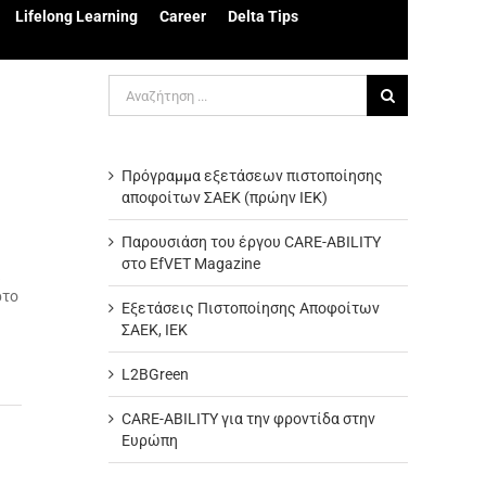
Lifelong Learning
Career
Delta Tips
Αναζήτηση
για:
Πρόγραμμα εξετάσεων πιστοποίησης
αποφοίτων ΣΑΕΚ (πρώην ΙΕΚ)
Παρουσιάση του έργου CARE-ABILITY
στο EfVET Magazine
ι
ρτο
Εξετάσεις Πιστοποίησης Αποφοίτων
ΣΑΕΚ, ΙΕΚ
L2BGreen
CARE-ABILITY για την φροντίδα στην
Ευρώπη