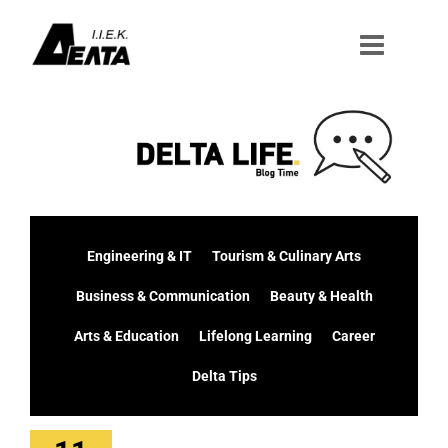
Μετάβαση
στο
περιεχόμενο
Engineering & IT
Tourism & Culinary Arts
Business & Communication
Beauty & Health
Arts & Education
Lifelong Learning
Career
Delta Tips