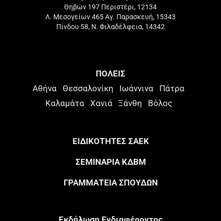
Θηβών 197 Περιστέρι, 12134
Λ. Μεσογείων 465 Αγ. Παρασκευή, 15343
Πίνδου 58, Ν. Φιλαδέλφεια, 14342
ΠΟΛΕΙΣ
Αθήνα
Θεσσαλονίκη
Ιωάννινα
Πάτρα
Καλαμάτα
Χανιά
Ξάνθη
Βόλος
ΕΙΔΙΚΟΤΗΤΕΣ ΣΑΕΚ
ΣΕΜΙΝΑΡΙΑ ΚΔΒΜ
ΓΡΑΜΜΑΤΕΙΑ ΣΠΟΥΔΩΝ
Eκδήλωση Eνδιαφέροντος