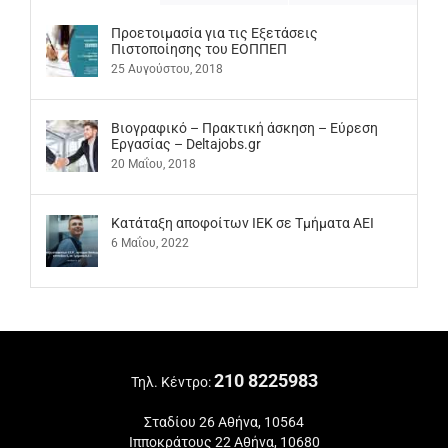
Προετοιμασία για τις Εξετάσεις
Πιστοποίησης του ΕΟΠΠΕΠ
25 Αυγούστου, 2018
Βιογραφικό – Πρακτική άσκηση – Εύρεση
Εργασίας – Deltajobs.gr
20 Μαΐου, 2018
Kατάταξη αποφοίτων ΙΕΚ σε Τμήματα ΑΕΙ
6 Μαΐου, 2022
210 8225983
Τηλ. Κέντρο:
Σταδίου 26 Αθήνα, 10564
Ιπποκράτους 22 Αθήνα, 10680