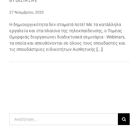
BY DELTA LIFE
27 Νοεμβρίου, 2020
Η δημιουργικότητα δεν σταματά ποτέ! Με τα κατάλληλα
εργαλεία και στα πλαίσια της τηλεκπαίδευσης, ο Τομέας
Ομορφιάς διοργανώνει διαδικτυακά σεμινάρια - Webinars,
τα οποία και απευθύνονται σε όλους τους σπουδαστές και
τις σπουδάστριες ειδικοτήτων Αισθητικής
[...]
Αναζήτηση
για: