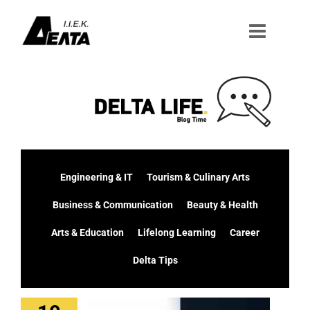
Μετάβαση
στο
περιεχόμενο
Engineering & IT
Tourism & Culinary Arts
Business & Communication
Beauty & Health
Arts & Education
Lifelong Learning
Career
Delta Tips