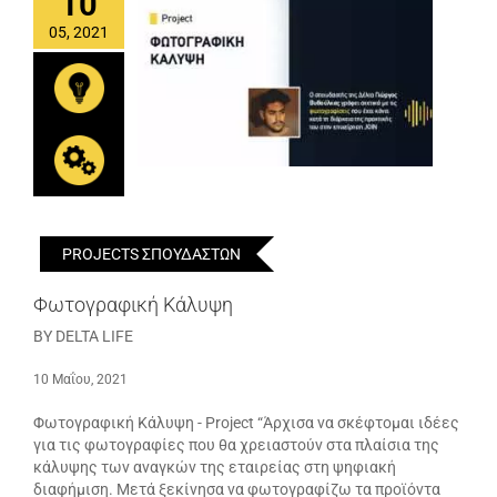
10
05, 2021
PROJECTS ΣΠΟΥΔΑΣΤΩΝ
Φωτογραφική Κάλυψη
BY DELTA LIFE
10 Μαΐου, 2021
Φωτογραφική Κάλυψη - Project “Άρχισα να σκέφτομαι ιδέες
για τις φωτογραφίες που θα χρειαστούν στα πλαίσια της
κάλυψης των αναγκών της εταιρείας στη ψηφιακή
διαφήμιση. Μετά ξεκίνησα να φωτογραφίζω τα προϊόντα