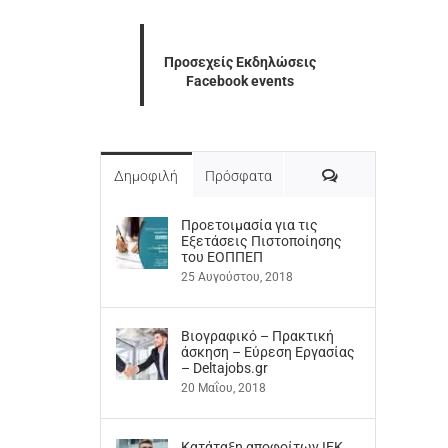
Προσεχείς Εκδηλώσεις
Facebook events
Σχόλια
Δημοφιλή
Πρόσφατα
Προετοιμασία για τις
Εξετάσεις Πιστοποίησης
του ΕΟΠΠΕΠ
25 Αυγούστου, 2018
Βιογραφικό – Πρακτική
άσκηση – Εύρεση Εργασίας
– Deltajobs.gr
20 Μαΐου, 2018
Kατάταξη αποφοίτων ΙΕΚ