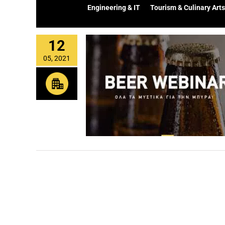
Engineering & IT
Tourism & Culinary Arts
12
05, 2021