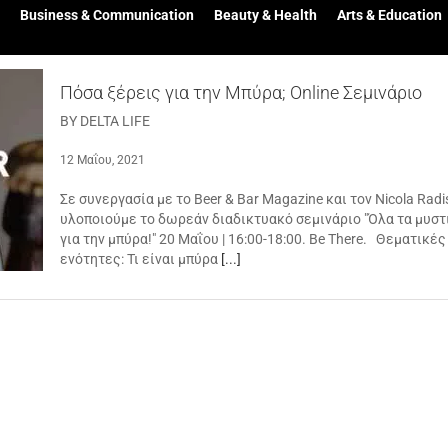
Business & Communication
Beauty & Health
Arts & Education
Πόσα ξέρεις για την Μπύρα; Online Σεμινάριο
BY DELTA LIFE
12 Μαΐου, 2021
Σε συνεργασία με το Beer & Bar Magazine και τον Nicola Radis
υλοποιούμε το δωρεάν διαδικτυακό σεμινάριο "Όλα τα μυστ
για την μπύρα!" 20 Μαΐου | 16:00-18:00. Be There. Θεματικές
ενότητες: Τι είναι μπύρα
[...]