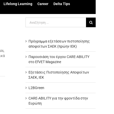
Lifelong Learning
Career
Delta Tips
Αναζήτηση
για:
Πρόγραμμα εξετάσεων πιστοποίησης
αποφοίτων ΣΑΕΚ (πρώην ΙΕΚ)
is,
ικά
Παρουσιάση του έργου CARE-ABILITY
στο EfVET Magazine
Εξετάσεις Πιστοποίησης Αποφοίτων
ΣΑΕΚ, ΙΕΚ
L2BGreen
CARE-ABILITY για την φροντίδα στην
Ευρώπη