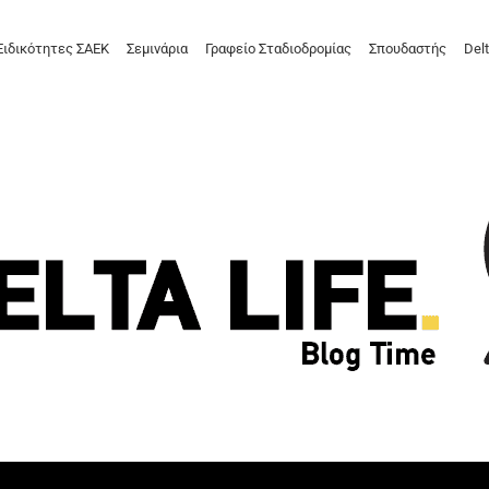
Ειδικότητες ΣΑΕΚ
Σεμινάρια
Γραφείο Σταδιοδρομίας
Σπουδαστής
Delt