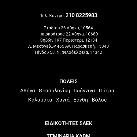
210 8225983
Τηλ. Κέντρο:
Σταδίου 26 Αθήνα, 10564
Ιπποκράτους 22 Αθήνα, 10680
Θηβών 197 Περιστέρι, 12134
Λ. Μεσογείων 465 Αγ. Παρασκευή, 15343
Πίνδου 58, Ν. Φιλαδέλφεια, 14342
ΠΟΛΕΙΣ
Αθήνα
Θεσσαλονίκη
Ιωάννινα
Πάτρα
Καλαμάτα
Χανιά
Ξάνθη
Βόλος
ΕΙΔΙΚΟΤΗΤΕΣ ΣΑΕΚ
ΣΕΜΙΝΑΡΙΑ ΚΔΒΜ