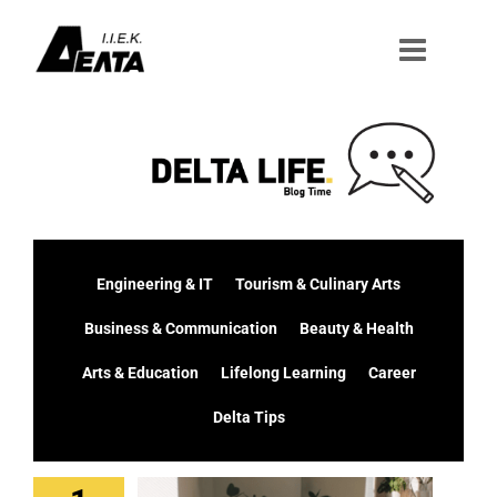
Μετάβαση
στο
περιεχόμενο
Engineering & IT
Tourism & Culinary Arts
Business & Communication
Beauty & Health
Arts & Education
Lifelong Learning
Career
Delta Tips