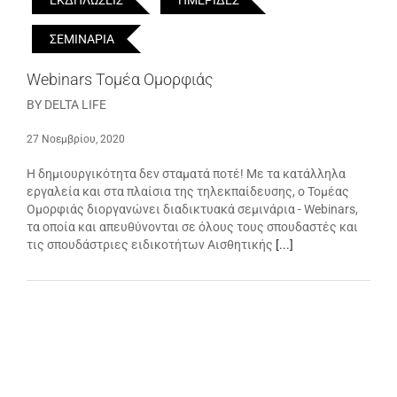
ΕΚΔΗΛΩΣΕΙΣ
ΗΜΕΡΙΔΕΣ
ΣΕΜΙΝΑΡΙΑ
Webinars Τομέα Ομορφιάς
BY DELTA LIFE
27 Νοεμβρίου, 2020
Η δημιουργικότητα δεν σταματά ποτέ! Με τα κατάλληλα
εργαλεία και στα πλαίσια της τηλεκπαίδευσης, ο Τομέας
Ομορφιάς διοργανώνει διαδικτυακά σεμινάρια - Webinars,
τα οποία και απευθύνονται σε όλους τους σπουδαστές και
τις σπουδάστριες ειδικοτήτων Αισθητικής
[...]