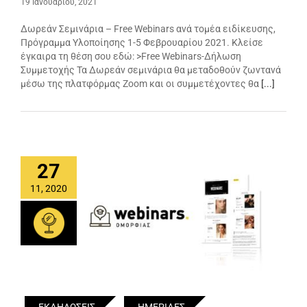
19 Ιανουαρίου, 2021
Δωρεάν Σεμινάρια – Free Webinars ανά τομέα ειδίκευσης,
Πρόγραμμα Υλοποίησης 1-5 Φεβρουαρίου 2021. Κλείσε
έγκαιρα τη θέση σου εδώ: >Free Webinars-Δήλωση
Συμμετοχής Τα Δωρεάν σεμινάρια θα μεταδοθούν ζωντανά
μέσω της πλατφόρμας Zoom και οι συμμετέχοντες θα
[...]
27
11, 2020