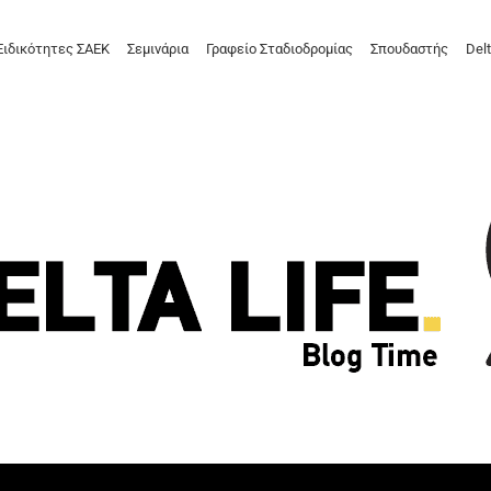
Ειδικότητες ΣΑΕΚ
Σεμινάρια
Γραφείο Σταδιοδρομίας
Σπουδαστής
Delt