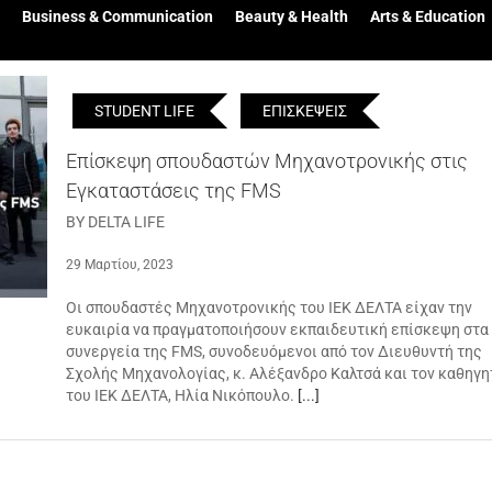
Business & Communication
Beauty & Health
Arts & Education
STUDENT LIFE
ΕΠΙΣΚΕΨΕΙΣ
Επίσκεψη σπουδαστών Μηχανοτρονικής στις
Εγκαταστάσεις της FMS
BY DELTA LIFE
29 Μαρτίου, 2023
Οι σπουδαστές Μηχανοτρονικής του ΙΕΚ ΔΕΛΤΑ είχαν την
ευκαιρία να πραγματοποιήσουν εκπαιδευτική επίσκεψη στα
συνεργεία της FMS, συνοδευόμενοι από τον Διευθυντή της
Σχολής Μηχανολογίας, κ. Αλέξανδρο Καλτσά και τον καθηγη
του ΙΕΚ ΔΕΛΤΑ, Ηλία Νικόπουλο.
[...]