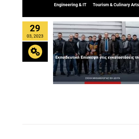
Engineering & IT
Tourism & Culinary Arts
29
03, 2023