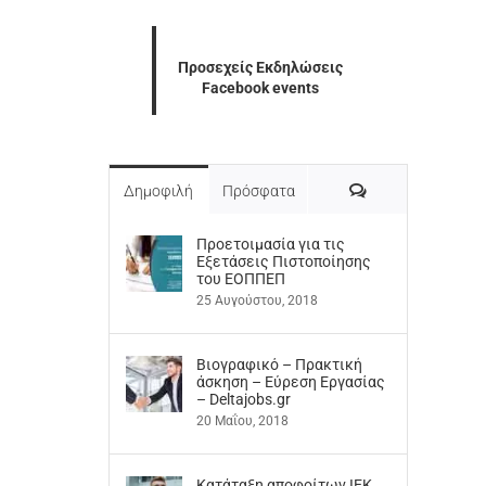
Προσεχείς Εκδηλώσεις
Facebook events
Σχόλια
Δημοφιλή
Πρόσφατα
Προετοιμασία για τις
Εξετάσεις Πιστοποίησης
του ΕΟΠΠΕΠ
25 Αυγούστου, 2018
Βιογραφικό – Πρακτική
άσκηση – Εύρεση Εργασίας
– Deltajobs.gr
20 Μαΐου, 2018
Kατάταξη αποφοίτων ΙΕΚ