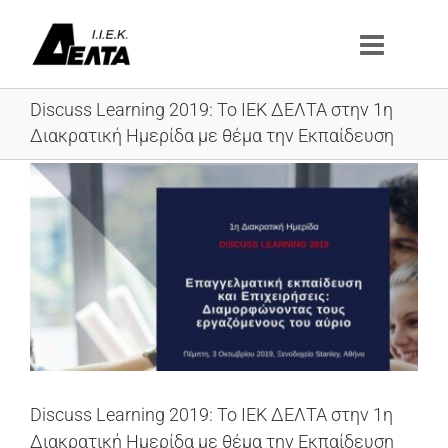
Μετάβαση
στο
περιεχόμενο
Discuss Learning 2019: Το ΙΕΚ ΔΕΛΤΑ στην 1η
Διακρατική Ημερίδα με θέμα την Εκπαίδευση
Προβολή
μεγαλύτερης
εικόνας
Discuss Learning 2019: Το ΙΕΚ ΔΕΛΤΑ στην 1η
Διακρατική Ημερίδα με θέμα την Εκπαίδευση