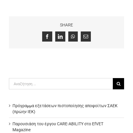
SHARE
Facebook
LinkedIn
WhatsApp
Email
Αναζήτηση
για:
Πρόγραμμα εξετάσεων πιστοποίησης αποφοίτων ΣΑΕΚ
(πρώην ΙΕΚ)
Παρουσιάση του έργου CARE-ABILITY στο EfVET
Magazine