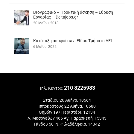
Βιογραφικό – Πρακτική άσκηση – Εύρεση
Εργασίας – Deltajobs.gr
20 Μαΐου, 2018
Kατάταξη αποφοίτων ΙΕΚ σε Τμήματα ΑΕΙ
6 Μαΐου, 2022
210 8225983
Τηλ. Κέντρο:
Σταδίου 26 Αθήνα, 10564
Ιπποκράτους 22 Αθήνα, 10680
Θηβών 197 Περιστέρι, 12134
Λ. Μεσογείων 465 Αγ. Παρασκευή, 15343
Πίνδου 58, Ν. Φιλαδέλφεια, 14342