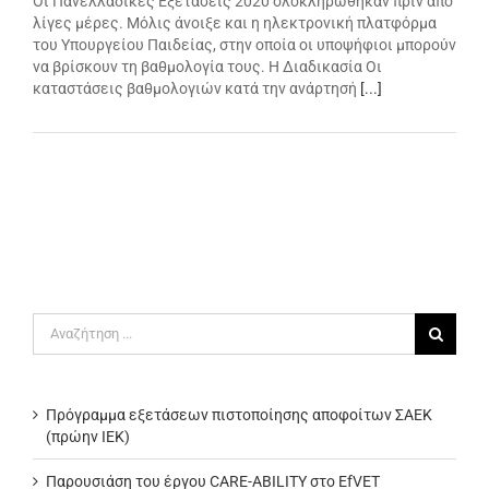
Οι Πανελλαδικές Εξετάσεις 2020 ολοκληρώθηκαν πριν από
λίγες μέρες. Μόλις άνοιξε και η ηλεκτρονική πλατφόρμα
του Υπουργείου Παιδείας, στην οποία οι υποψήφιοι μπορούν
να βρίσκουν τη βαθμολογία τους. Η Διαδικασία Οι
καταστάσεις βαθμολογιών κατά την ανάρτησή
[...]
Αναζήτηση
για:
Πρόγραμμα εξετάσεων πιστοποίησης αποφοίτων ΣΑΕΚ
(πρώην ΙΕΚ)
Παρουσιάση του έργου CARE-ABILITY στο EfVET