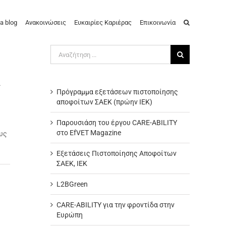
a blog
Ανακοινώσεις
Ευκαιρίες Καριέρας
Επικοινωνία
Αναζήτηση
για:
Α
Πρόγραμμα εξετάσεων πιστοποίησης
αποφοίτων ΣΑΕΚ (πρώην ΙΕΚ)
Παρουσιάση του έργου CARE-ABILITY
στο EfVET Magazine
υς
Εξετάσεις Πιστοποίησης Αποφοίτων
ΣΑΕΚ, ΙΕΚ
L2BGreen
CARE-ABILITY για την φροντίδα στην
Ευρώπη