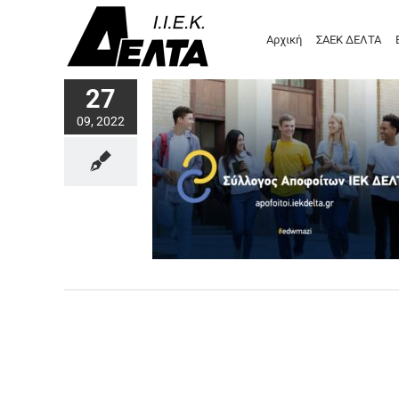
Μετάβαση
στο
Αρχική
ΣΑΕΚ ΔΕΛΤΑ
περιεχόμενο
27
09, 2022