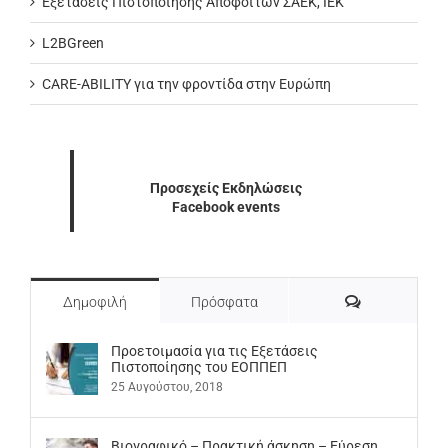
Εξετάσεις Πιστοποίησης Αποφοίτων ΣΑΕΚ, ΙΕΚ
L2BGreen
CARE-ABILITY για την φροντίδα στην Ευρώπη
Προσεχείς Εκδηλώσεις
Facebook events
Σχόλια
Δημοφιλή
Πρόσφατα
Προετοιμασία για τις Εξετάσεις
Πιστοποίησης του ΕΟΠΠΕΠ
25 Αυγούστου, 2018
Βιογραφικό – Πρακτική άσκηση – Εύρεση