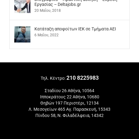
Εργασίας – Deltajobs.gr
20 Μαΐου, 2018
Kατάταξη αποφοίτων ΙΕΚ σε Τμήματα ΑΕΙ
6 Μαΐου, 2022
210 8225983
Τηλ. Κέντρο:
Σταδίου 26 Αθήνα, 10564
Ιπποκράτους 22 Αθήνα, 10680
Θηβών 197 Περιστέρι, 12134
Λ. Μεσογείων 465 Αγ. Παρασκευή, 15343
Πίνδου 58, Ν. Φιλαδέλφεια, 14342