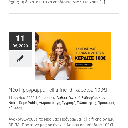
έχεις τη δυνατότητα να κερδίσεις 50€*. Για κάθε
[...]
11
06, 2020
Νέο Πρόγραμμα Tell a friend. Κέρδισε 100€!
11 Ιουνίου, 2020
|
Categories:
Άρθρα
,
Γενικού Ενδιαφέροντος
,
Νέα
|
Tags:
Public
,
Δωροεπιταγή
,
Εγγραφή
,
Ειδικότητες
,
Προσφορά
,
Σύσταση
Ανακοινώνουμε το Νέο μας Πρόγραμμα Tell a friend by IEK
DELTA. Πρότεινέ μας σε έναν φίλο σου και κέρδισε 100€!