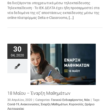
θα διεξάγονται υποχρεωτικά μέσω τηλεκπαίδευσης
Τηλεκπαίδευση - Το ΙΕΚ ΔΕΛΤΑ έχει ήδη προσαρμοστεί στα
νέα δεδομένα της εξ’ αποστάσεως εκπαίδευσης μέσω της
online πλατφόρμας Delta e-Classrooms,
[...]
30
04, 2020
18 Μαΐου – Έναρξη Μαθημάτων
30 Απριλίου, 2020
|
Categories:
Γενικού Ενδιαφέροντος
,
Νέα
|
Tags:
Covid-19
,
Ανακοινώσεις
,
Έναρξη Μαθημάτων
,
Κορονοϊός
,
Ωράριο
Λειτουργίας