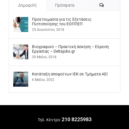
Σχόλια
Δημοφιλή
Πρόσφατα
Προετοιμασία για τις Εξετάσεις
Πιστοποίησης του ΕΟΠΠΕΠ
25 Αυγούστου, 2018
Βιογραφικό – Πρακτική άσκηση – Εύρεση
Εργασίας – Deltajobs.gr
20 Μαΐου, 2018
Kατάταξη αποφοίτων ΙΕΚ σε Τμήματα ΑΕΙ
6 Μαΐου, 2022
210 8225983
Τηλ. Κέντρο: