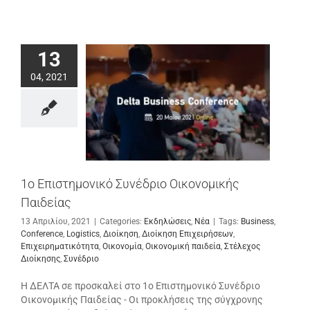
13
04, 2021
1ο Επιστημονικό Συνέδριο Οικονομικής
Παιδείας
13 Απριλίου, 2021
|
Categories:
Εκδηλώσεις
,
Νέα
|
Tags:
Business
,
Conference
,
Logistics
,
Διοίκηση
,
Διοίκηση Επιχειρήσεων
,
Επιχειρηματικότητα
,
Οικονομία
,
Οικονομική παιδεία
,
Στέλεχος
Διοίκησης
,
Συνέδριο
Η ΔΕΛΤΑ σε προσκαλεί στο 1ο Επιστημονικό Συνέδριο
Οικονομικής Παιδείας - Οι προκλήσεις της σύγχρονης