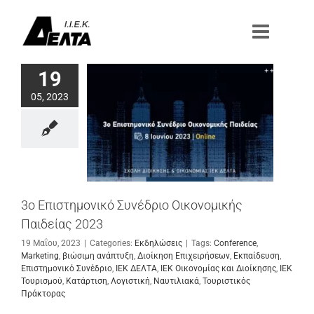
Μετάβαση
στο
περιεχόμενο
19
05, 2023
3ο Επιστημονικό Συνέδριο Οικονομικής
Παιδείας 2023
19 Μαΐου, 2023
|
Categories:
Εκδηλώσεις
|
Tags:
Conference
,
Marketing
,
βιώσιμη ανάπτυξη
,
Διοίκηση Επιχειρήσεων
,
Εκπαίδευση
,
Επιστημονικό Συνέδριο
,
ΙΕΚ ΔΕΛΤΑ
,
ΙΕΚ Οικονομίας και Διοίκησης
,
ΙΕΚ
Τουρισμού
,
Κατάρτιση
,
Λογιστική
,
Ναυτιλιακά
,
Τουριστικός
Πράκτορας