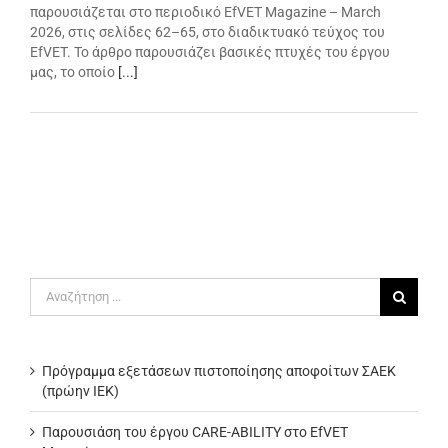
παρουσιάζεται στο περιοδικό EfVET Magazine – March
2026, στις σελίδες 62–65, στο διαδικτυακό τεύχος του
EfVET. Το άρθρο παρουσιάζει βασικές πτυχές του έργου
μας, το οποίο
[...]
Αναζήτηση
για:
Πρόγραμμα εξετάσεων πιστοποίησης αποφοίτων ΣΑΕΚ
(πρώην ΙΕΚ)
Παρουσιάση του έργου CARE-ABILITY στο EfVET