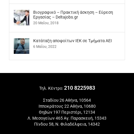
Βιογραφικό – Πρακτική άσκηση – Εύρεση
Εργασίας – Deltajobs.gr
20 Μαΐου, 2018
Kατάταξη αποφοίτων ΙΕΚ σε Τμήματα ΑΕΙ
6 Μαΐου, 2022
210 8225983
Τηλ. Κέντρο:
Σταδίου 26 Αθήνα, 10564
Ιπποκράτους 22 Αθήνα, 10680
Θηβών 197 Περιστέρι, 12134
Λ. Μεσογείων 465 Αγ. Παρασκευή, 15343
Πίνδου 58, Ν. Φιλαδέλφεια, 14342