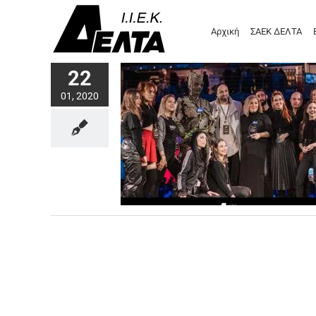
Μετάβαση
στο
Αρχική
ΣΑΕΚ ΔΕΛΤΑ
περιεχόμενο
22
01, 2020