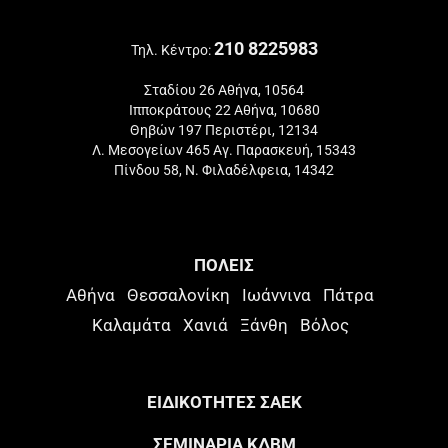
210 8225983
Τηλ. Κέντρο:
Σταδίου 26 Αθήνα, 10564
Ιπποκράτους 22 Αθήνα, 10680
Θηβών 197 Περιστέρι, 12134
Λ. Μεσογείων 465 Αγ. Παρασκευή, 15343
Πίνδου 58, Ν. Φιλαδέλφεια, 14342
ΠΟΛΕΙΣ
Αθήνα
Θεσσαλονίκη
Ιωάννινα
Πάτρα
Καλαμάτα
Χανιά
Ξάνθη
Βόλος
ΕΙΔΙΚΟΤΗΤΕΣ ΣΑΕΚ
ΣΕΜΙΝΑΡΙΑ ΚΔΒΜ