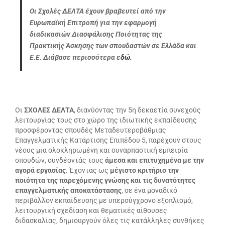
Οι Σχολές ΔΕΛΤΑ έχουν βραβευτεί από την
Ευρωπαϊκή Επιτροπή για την εφαρμογή
διαδικασιών Διασφάλισης Ποιότητας της
Πρακτικής Άσκησης των σπουδαστών σε Ελλάδα και
Ε.Ε. Διάβασε περισσότερα ε
δώ.
Οι
ΣΧΟΛΕΣ ΔΕΛΤΑ
, διανύοντας την 5η δεκαετία συνεχούς
λειτουργίας τους στο χώρο της ιδιωτικής εκπαίδευσης
προσφέροντας σπουδές Μεταδευτεροβάθμιας
Επαγγελματικής Κατάρτισης Επιπέδου 5, παρέχουν στους
νέους μια ολοκληρωμένη και συναρπαστική εμπειρία
σπουδών, συνδέοντάς τους
άμεσα και επιτυχημένα με την
αγορά εργασίας
. Έχοντας ως
μέγιστο κριτήριο την
ποιότητα της παρεχόμενης γνώσης και τις δυνατότητες
επαγγελματικής αποκατάστασης
, σε ένα μοναδικό
περιβάλλον εκπαίδευσης με υπερσύγχρονο εξοπλισμό,
λειτουργική σχεδίαση και θεματικές αίθουσες
διδασκαλίας, δημιουργούν όλες τις κατάλληλες συνθήκες