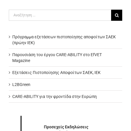
Αναζήτηση
για:
Πρόγραμμα εξετάσεων πιστοποίησης αποφοίτων ΣΑΕΚ
(πρώην ΙΕΚ)
Παρουσιάση του έργου CARE-ABILITY στο EfVET
Magazine
Εξετάσεις Πιστοποίησης Αποφοίτων ΣΑΕΚ, ΙΕΚ
L2BGreen
CARE-ABILITY για την φροντίδα στην Ευρώπη
Προσεχείς Εκδηλώσεις