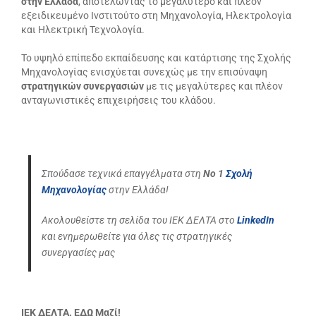
στην Ελλάδα
, αποτελώντας το μεγαλύτερο και πλέον
εξειδικευμένο Ινστιτούτο στη Μηχανολογία, Ηλεκτρολογία
και Ηλεκτρική Τεχνολογία.
Το υψηλό επίπεδο εκπαίδευσης και κατάρτισης της Σχολής
Μηχανολογίας ενισχύεται συνεχώς με την επισύναψη
στρατηγικών συνεργασιών
με τις μεγαλύτερες και πλέον
ανταγωνιστικές επιχειρήσεις του κλάδου.
Σπούδασε τεχνικά επαγγέλματα στη
Νο 1
Σχολή
Μηχανολογίας
στην Ελλάδα!
Ακολουθείστε τη σελίδα του ΙΕΚ ΔΕΛΤΑ στο
LinkedIn
και ενημερωθείτε για όλες τις στρατηγικές
συνεργασίες μας
ΙΕΚ ΔΕΛΤΑ. ΕΔΩ Μαζί!