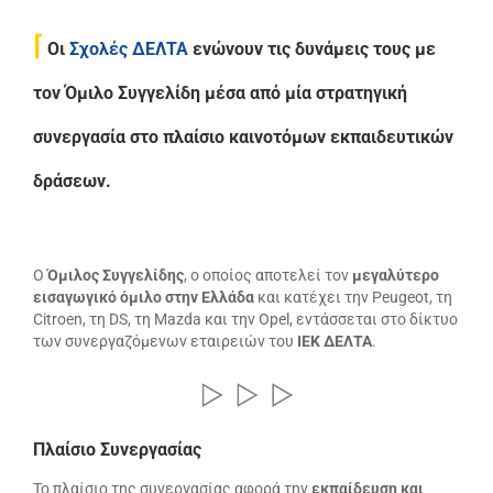
⌈
Οι
Σχολές ΔΕΛΤΑ
ενώνουν τις δυνάμεις τους με
τον Όμιλο Συγγελίδη μέσα από μία στρατηγική
συνεργασία στο πλαίσιο καινοτόμων εκπαιδευτικών
δράσεων.
Ο
Όμιλος Συγγελίδης
, ο οποίος αποτελεί τον
μεγαλύτερο
εισαγωγικό όμιλο στην Ελλάδα
και κατέχει την Peugeot, τη
Citroen, τη DS, τη Mazda και την Opel, εντάσσεται στο δίκτυο
των συνεργαζόμενων εταιρειών του
ΙΕΚ ΔΕΛΤΑ
.
Πλαίσιο Συνεργασίας
Το πλαίσιο της συνεργασίας αφορά την
εκπαίδευση και