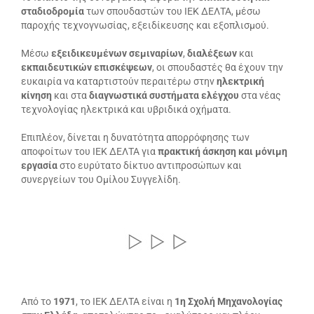
σταδιοδρομία
των σπουδαστών του ΙΕΚ ΔΕΛΤΑ, μέσω
παροχής τεχνογνωσίας, εξειδίκευσης και εξοπλισμού.
Μέσω
εξειδικευμένων σεμιναρίων
,
διαλέξεων
και
εκπαιδευτικών επισκέψεων
, οι σπουδαστές θα έχουν την
ευκαιρία να καταρτιστούν περαιτέρω στην
ηλεκτρική
κίνηση
και στα
διαγνωστικά συστήματα ελέγχου
στα νέας
τεχνολογίας ηλεκτρικά και υβριδικά οχήματα.
Επιπλέον, δίνεται η δυνατότητα απορρόφησης των
αποφοίτων του ΙΕΚ ΔΕΛΤΑ για
πρακτική άσκηση και μόνιμη
εργασία
στο ευρύτατο δίκτυο αντιπροσώπων και
συνεργείων του Ομίλου Συγγελίδη.
Από το
1971
, το ΙΕΚ ΔΕΛΤΑ είναι η
1η Σχολή Μηχανολογίας