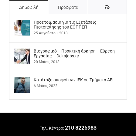
Σχόλια
Δημοφιλή
Πρόσφατα
Προετοιμασία για τις Εξετάσεις
Πιστοποίησης του ΕΟΠΠΕΠ
25 Αυγούστου, 2018
Βιογραφικό – Πρακτική άσκηση – Εύρεση
Εργασίας – Deltajobs.gr
20 Μαΐου, 2018
Kατάταξη αποφοίτων ΙΕΚ σε Τμήματα ΑΕΙ
6 Μαΐου, 2022
210 8225983
Τηλ. Κέντρο: