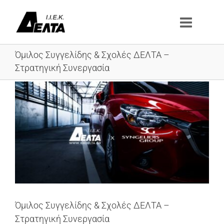
Μετάβαση
στο
περιεχόμενο
Όμιλος Συγγελίδης & Σχολές ΔΕΛΤΑ –
Στρατηγική Συνεργασία
Προβολή
μεγαλύτερης
εικόνας
Όμιλος Συγγελίδης & Σχολές ΔΕΛΤΑ –
Στρατηγική Συνεργασία