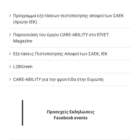
Πρόγραμμα εξετάσεων πιστοποίησης αποφοίτων ΣΑΕΚ
(πρώην ΙΕΚ)
Παρουσιάση του έργου CARE-ABILITY στο EfVET
Magazine
Εξετάσεις Πιστοποίησης Αποφοίτων ΣΑΕΚ, ΙΕΚ
L2BGreen
CARE-ABILITY για την φροντίδα στην Ευρώπη
Προσεχείς Εκδηλώσεις
Facebook events