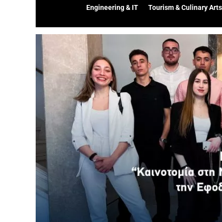
Engineering & IT
Tourism & Culinary Arts
Προβολή
μεγαλύτερης
εικόνας