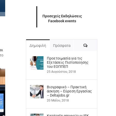
Προσεχείς Εκδηλώσεις
Facebook events
Σχόλια
Δημοφιλή
Πρόσφατα
αι
το
Προετοιμασία για τις
Εξετάσεις Πιστοποίησης
του ΕΟΠΠΕΠ
25 Αυγούστου, 2018
Βιογραφικό – Πρακτική
άσκηση – Εύρεση Εργασίας
– Deltajobs.gr
20 Μαΐου, 2018
Kατάταξη αποφοίτων ΙΕΚ