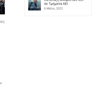
σε Τμήματα ΑΕΙ
6 Μαΐου, 2022
τές
οι