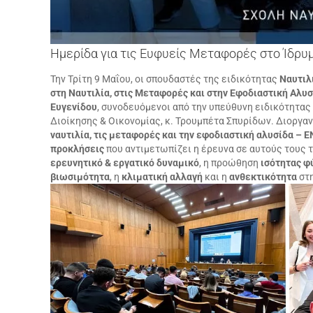
Ημερίδα για τις Ευφυείς Μεταφορές στο Ίδρυ
Την Τρίτη 9 Μαΐου, οι σπουδαστές της ειδικότητας
Ναυτιλ
στη Ναυτιλία, στις Μεταφορές και στην Εφοδιαστική Αλυ
Ευγενίδου
, συνοδευόμενοι από την υπεύθυνη ειδικότητας
Διοίκησης & Οικονομίας, κ. Τρουμπέτα Σπυρίδων. Διοργαν
ναυτιλία, τις μεταφορές και την εφοδιαστική αλυσίδα – 
προκλήσεις
που αντιμετωπίζει η έρευνα σε αυτούς τους 
ερευνητικό & εργατικό δυναμικό
, η προώθηση
ισότητας 
βιωσιμότητα
, η
κλιματική αλλαγή
και η
ανθεκτικότητα
στη