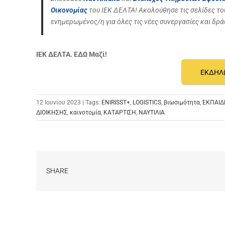
Οικονομίας
του ΙΕΚ ΔΕΛΤΑ!
Ακολούθησε τις σελίδες το
ενημερωμένος/η για όλες τις νέες συνεργασίες και δρά
ΙΕΚ ΔΕΛΤΑ. ΕΔΩ Μαζί!
ΕΚΔΗΛ
12 Ιουνίου 2023 | Tags:
ENIRISST+
,
LOGISTICS
,
βιωσιμότητα
,
ΕΚΠΑΙΔ
ΔΙΟΙΚΗΣΗΣ
,
καινοτομία
,
ΚΑΤΑΡΤΙΣΗ
,
ΝΑΥΤΙΛΙΑ
SHARE