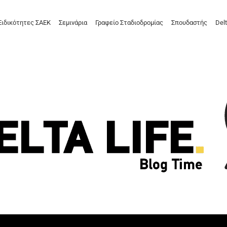
Ειδικότητες ΣΑΕΚ
Σεμινάρια
Γραφείο Σταδιοδρομίας
Σπουδαστής
Delt