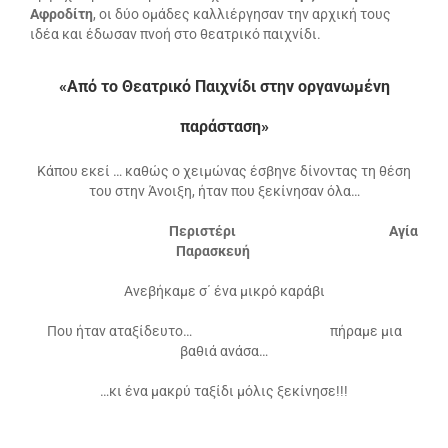
Αφροδίτη
, οι δύο ομάδες καλλιέργησαν την αρχική τους
ιδέα και έδωσαν πνοή στο θεατρικό παιχνίδι.
«Από το Θεατρικό Παιχνίδι στην οργανωμένη
παράσταση»
Κάπου εκεί … καθώς ο χειμώνας έσβηνε δίνοντας τη θέση
του στην Άνοιξη, ήταν που ξεκίνησαν όλα…
Περιστέρι Αγία
Παρασκευή
Ανεβήκαμε σ΄ ένα μικρό καράβι
Που ήταν αταξίδευτο… πήραμε μια
βαθιά ανάσα…
…κι ένα μακρύ ταξίδι μόλις ξεκίνησε!!!