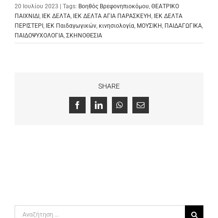
20 Ιουλίου 2023 | Tags:
Βοηθός Βρεφονηπιοκόμου
,
ΘΕΑΤΡΙΚΟ
ΠΑΙΧΝΙΔΙ
,
ΙΕΚ ΔΕΛΤΑ
,
ΙΕΚ ΔΕΛΤΑ ΑΓΙΑ ΠΑΡΑΣΚΕΥΗ
,
ΙΕΚ ΔΕΛΤΑ
ΠΕΡΙΣΤΕΡΙ
,
ΙΕΚ Παιδαγωγικών
,
κινησιολογία
,
ΜΟΥΣΙΚΗ
,
ΠΑΙΔΑΓΩΓΙΚΑ
,
ΠΑΙΔΟΨΥΧΟΛΟΓΙΑ
,
ΣΚΗΝΟΘΕΣΙΑ
SHARE
Facebook
LinkedIn
WhatsApp
Email
Αναζήτηση