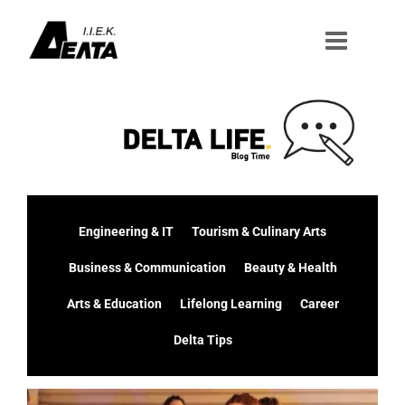
Μετάβαση
στο
περιεχόμενο
Engineering & IT
Tourism & Culinary Arts
Business & Communication
Beauty & Health
Arts & Education
Lifelong Learning
Career
Delta Tips
Προβολή