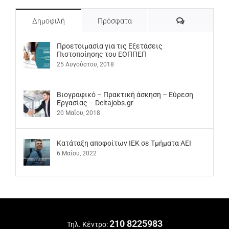
Σχόλια
Δημοφιλή
Πρόσφατα
Προετοιμασία για τις Εξετάσεις
Πιστοποίησης του ΕΟΠΠΕΠ
25 Αυγούστου, 2018
Βιογραφικό – Πρακτική άσκηση – Εύρεση
Εργασίας – Deltajobs.gr
20 Μαΐου, 2018
Kατάταξη αποφοίτων ΙΕΚ σε Τμήματα ΑΕΙ
6 Μαΐου, 2022
210 8225983
Τηλ. Κέντρο: