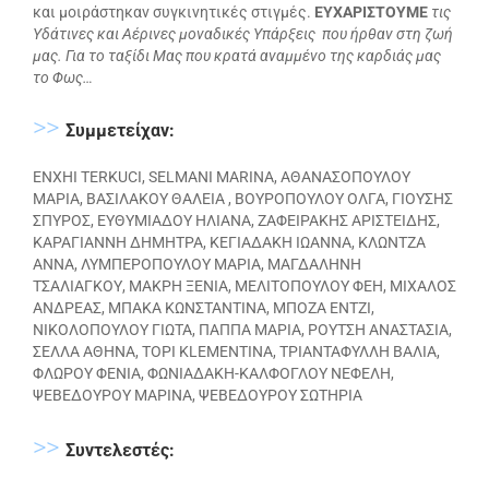
και μοιράστηκαν συγκινητικές στιγμές.
ΕΥΧΑΡΙΣΤΟΥΜΕ
τις
Υδάτινες και Αέρινες μοναδικές Υπάρξεις που ήρθαν στη ζωή
μας. Για το ταξίδι Μας που κρατά αναμμένο της καρδιάς μας
το Φως…
>>
Συμμετείχαν:
ENXHI TERKUCI, SELMANI MARINA, ΑΘΑΝΑΣΟΠΟΥΛΟΥ
ΜΑΡΙΑ, ΒΑΣΙΛΑΚΟΥ ΘΑΛΕΙΑ , ΒΟΥΡΟΠΟΥΛΟΥ ΟΛΓΑ, ΓΙΟΥΣΗΣ
ΣΠΥΡΟΣ, ΕΥΘΥΜΙΑΔΟΥ ΗΛΙΑΝΑ, ΖΑΦΕΙΡΑΚΗΣ ΑΡΙΣΤΕΙΔΗΣ,
ΚΑΡΑΓΙΑΝΝΗ ΔΗΜΗΤΡΑ, ΚΕΓΙΑΔΑΚΗ ΙΩΑΝΝΑ, ΚΛΩΝΤΖΑ
ΑΝΝΑ, ΛΥΜΠΕΡΟΠΟΥΛΟΥ ΜΑΡΙΑ, ΜΑΓΔΑΛΗΝΗ
ΤΣΑΛΙΑΓΚΟΥ, ΜΑΚΡΗ ΞΕΝΙΑ, ΜΕΛΙΤΟΠΟΥΛΟΥ ΦΕΗ, ΜΙΧΑΛΟΣ
ΑΝΔΡΕΑΣ, ΜΠΑΚΑ ΚΩΝΣΤΑΝΤΙΝΑ, ΜΠΟΖΑ ΕΝΤΖΙ,
ΝΙΚΟΛΟΠΟΥΛΟΥ ΓΙΩΤΑ, ΠΑΠΠΑ ΜΑΡΙΑ, ΡΟΥΤΣΗ ΑΝΑΣΤΑΣΙΑ,
ΣΕΛΛΑ ΑΘΗΝΑ, ΤΟPI ΚLΕΜΕΝΤΙΝΑ, ΤΡΙΑΝΤΑΦΥΛΛΗ ΒΑΛΙΑ,
ΦΛΩΡΟΥ ΦΕΝΙΑ, ΦΩΝΙΑΔΑΚΗ-ΚΑΛΦΟΓΛΟΥ ΝΕΦΕΛΗ,
ΨΕΒΕΔΟΥΡΟΥ ΜΑΡΙΝΑ, ΨΕΒΕΔΟΥΡΟΥ ΣΩΤΗΡΙΑ
>>
Συντελεστές: