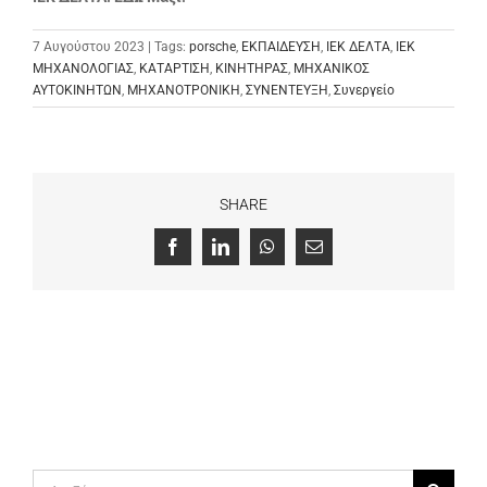
7 Αυγούστου 2023 | Tags:
porsche
,
ΕΚΠΑΙΔΕΥΣΗ
,
ΙΕΚ ΔΕΛΤΑ
,
ΙΕΚ
ΜΗΧΑΝΟΛΟΓΙΑΣ
,
ΚΑΤΑΡΤΙΣΗ
,
ΚΙΝΗΤΗΡΑΣ
,
ΜΗΧΑΝΙΚΟΣ
ΑΥΤΟΚΙΝΗΤΩΝ
,
ΜΗΧΑΝΟΤΡΟΝΙΚΗ
,
ΣΥΝΕΝΤΕΥΞΗ
,
Συνεργείο
SHARE
Facebook
LinkedIn
WhatsApp
Email
Αναζήτηση