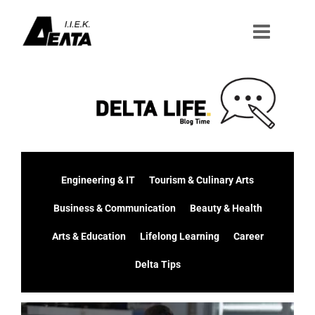
Μετάβαση
στο
περιεχόμενο
Engineering & IT
Tourism & Culinary Arts
Business & Communication
Beauty & Health
Arts & Education
Lifelong Learning
Career
Delta Tips
Προβολή