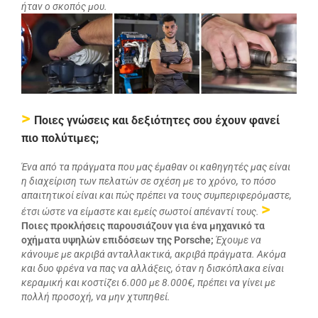
ήταν ο σκοπός μου.
>
Ποιες γνώσεις και δεξιότητες σου έχουν φανεί
πιο πολύτιμες;
Ένα από τα πράγματα που μας έμαθαν οι καθηγητές μας είναι
η διαχείριση των πελατών σε σχέση με το χρόνο, το πόσο
απαιτητικοί είναι και πώς πρέπει να τους συμπεριφερόμαστε,
>
έτσι ώστε να είμαστε και εμείς σωστοί απέναντί τους.
Ποιες προκλήσεις παρουσιάζουν για ένα μηχανικό τα
οχήματα υψηλών επιδόσεων της Porsche;
Έχουμε να
κάνουμε με ακριβά ανταλλακτικά, ακριβά πράγματα. Ακόμα
και δυο φρένα να πας να αλλάξεις, όταν η δισκόπλακα είναι
κεραμική και κοστίζει 6.000 με 8.000€, πρέπει να γίνει με
πολλή προσοχή, να μην χτυπηθεί.