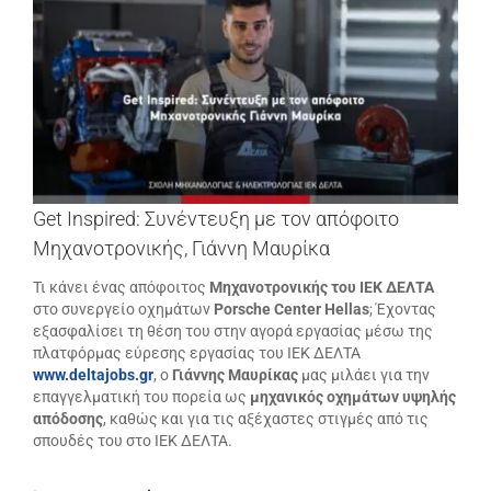
μεγαλύτερης
εικόνας
Get Inspired: Συνέντευξη με τον απόφοιτο
Μηχανοτρονικής, Γιάννη Μαυρίκα
Τι κάνει ένας απόφοιτος
Μηχανοτρονικής του ΙΕΚ ΔΕΛΤΑ
στο συνεργείο οχημάτων
Porsche Center Hellas
; Έχοντας
εξασφαλίσει τη θέση του στην αγορά εργασίας μέσω της
πλατφόρμας εύρεσης εργασίας του ΙΕΚ ΔΕΛΤΑ
www.deltajobs.gr
, ο
Γιάννης Μαυρίκας
μας μιλάει για την
επαγγελματική του πορεία ως
μηχανικός οχημάτων υψηλής
απόδοσης
, καθώς και για τις αξέχαστες στιγμές από τις
σπουδές του στο ΙΕΚ ΔΕΛΤΑ.