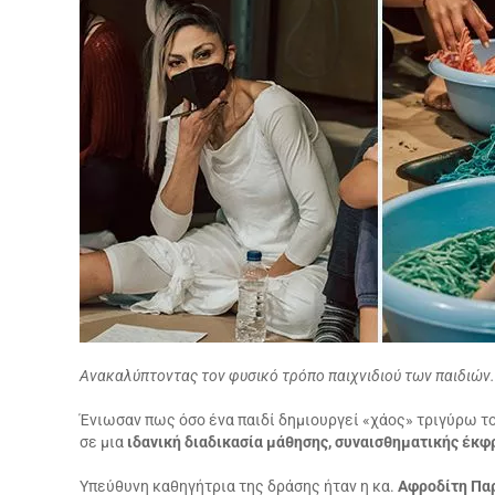
Ανακαλύπτοντας τον φυσικό τρόπο παιχνιδιού των παιδιών.
Ένιωσαν πως όσο ένα παιδί δημιουργεί «χάος» τριγύρω το
σε μια
ιδανική διαδικασία μάθησης, συναισθηματικής έκφ
Υπεύθυνη καθηγήτρια της δράσης ήταν η κα.
Αφροδίτη Πα