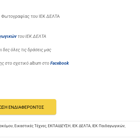
ς Φωτογραφίας του ΙΕΚ ΔΕΛΤΑ
αγωγικών
του ΙΕΚ ΔΕΛΤΑ
ι δες όλες τις δράσεις μας
ης στο σχετικό album στο
Facebook
ΩΣΗ ΕΝΔΙΑΦΕΡΟΝΤΟΣ
ιοκόμου
,
Εικαστικές Τέχνες
,
ΕΚΠΑΙΔΕΥΣΗ
,
ΙΕΚ ΔΕΛΤΑ
,
ΙΕΚ Παιδαγωγικών
,