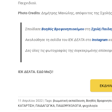
Παιχνιδιού.
Photo Credits
: Δημήτρης Μανώλης, απόφοιτος της Σχολή
Σπούδασε
Βοηθός Βρεφονηπιοκόμου
στη
Σχολή Παιδ
Ακολούθησε τη σελίδα του ΙΕΚ ΔΕΛΤΑ στο
Instagram
κα
Δες όλες τις φωτογραφίες της συγκεκριμένης επίσκεψ
ΙΕΚ ΔΕΛΤΑ. ΕΔΩ Μαζί!
ΕΚΔΗΛ
11 Απριλίου 2022 | Tags:
βιωματική εκπαίδευση
,
Βοηθός Βρεφονηπ
ΚΑΤΑΡΤΙΣΗ
,
ΠΑΙΔΑΓΩΓΙΚΑ
,
ΠΑΙΔΟΨΥΧΟΛΟΓΙΑ
,
ψυχολογία