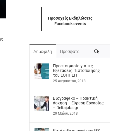
Προσεχείς Εκδηλώσεις
Facebook events
ής
Σχόλια
Δημοφιλή
Πρόσφατα
Προετοιμασία για τις
Εξετάσεις Πιστοποίησης
του ΕΟΠΠΕΠ
25 Αυγούστου, 2018
Βιογραφικό – Πρακτική
άσκηση – Εύρεση Εργασίας
– Deltajobs.gr
20 Μαΐου, 2018
Kατάταξη αποφοίτων ΙΕΚ