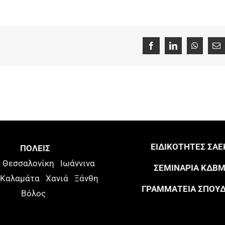
Facebook
LinkedIn
WhatsAp
Em
ΕΙΔΙΚΟΤΗΤΕΣ ΣΑΕ
ΠΟΛΕΙΣ
Θεσσαλονίκη
Ιωάννινα
ΣΕΜΙΝΑΡΙΑ ΚΔΒ
Καλαμάτα
Χανιά
Ξάνθη
ΓΡΑΜΜΑΤΕΙΑ ΣΠΟΥ
Βόλος