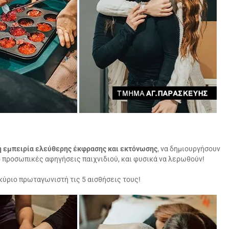
κή εμπειρία ελεύθερης έκφρασης και εκτόνωσης
, να δημιουργήσουν
ό προσωπικές αφηγήσεις παιχνιδιού, και φυσικά να λερωθούν!
κύριο πρωταγωνιστή τις 5 αισθήσεις τους!