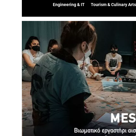
Engineering & IT
Tourism & Culinary Arts
Προβολή
μεγαλύτερης
εικόνας