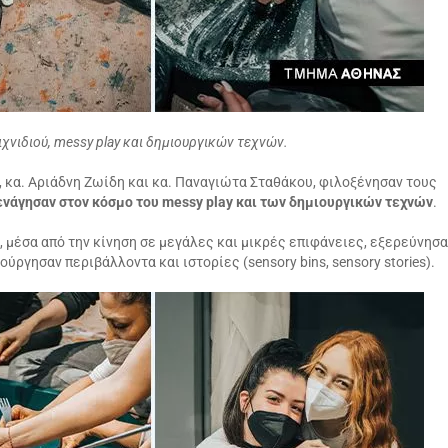
χνιδιού, messy play και δημιουργικών τεχνών.
, κα. Αριάδνη Ζωίδη και κα. Παναγιώτα Σταθάκου, φιλοξένησαν τους
ενάγησαν στον κόσμο του messy play και των δημιουργικών τεχνών
.
 μέσα από την κίνηση σε μεγάλες και μικρές επιφάνειες, εξερεύνησ
ούργησαν περιβάλλοντα και ιστορίες (sensory bins, sensory stories).