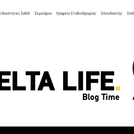
Ειδικότητες ΣΑΕΚ
Σεμινάρια
Γραφείο Σταδιοδρομίας
Σπουδαστής
Delt