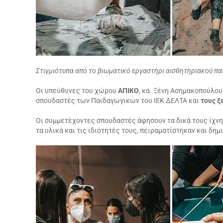
Στιγμιότυπα από το βιωματικό εργαστήρι αισθητηριακού παι
Οι υπεύθυνες του χώρου
ΑΠΙΚΟ
, κα. Ξένη Ασημακοπούλου
σπουδαστές των Παιδαγωγικών του ΙΕΚ ΔΕΛΤΑ και
τους ξ
Οι συμμετέχοντες σπουδαστές άφησουν τα δικά τους ίχνη,
τα υλικά και τις ιδιότητές τους, πειραματίστηκαν και δημι