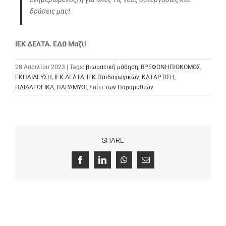
δράσεις μας!
ΙΕΚ ΔΕΛΤΑ. ΕΔΩ Μαζί!
28 Απριλίου 2023 | Tags:
βιωματική μάθηση
,
ΒΡΕΦΟΝΗΠΙΟΚΟΜΟΣ
,
ΕΚΠΑΙΔΕΥΣΗ
,
ΙΕΚ ΔΕΛΤΑ
,
ΙΕΚ Παιδαγωγικών
,
ΚΑΤΑΡΤΙΣΗ
,
ΠΑΙΔΑΓΩΓΙΚΑ
,
ΠΑΡΑΜΥΘΙ
,
Σπίτι των Παραμυθιών
SHARE
Facebook
LinkedIn
WhatsApp
Email