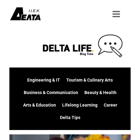
Μετάβαση
στο
περιεχόμενο
Engineering & IT
Tourism & Culinary Arts
Business & Communication
Beauty & Health
Arts & Education
Lifelong Learning
Career
Delta Tips
Προβολή