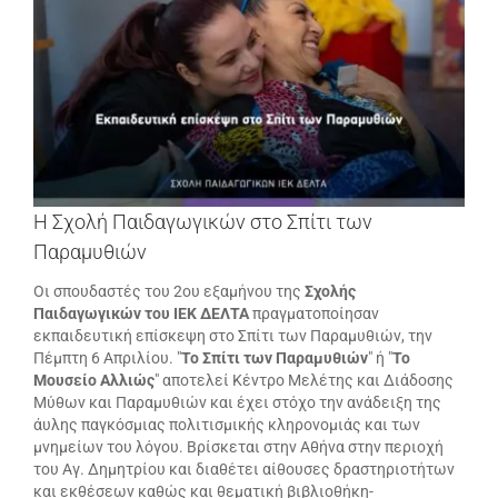
μεγαλύτερης
εικόνας
Η Σχολή Παιδαγωγικών στο Σπίτι των
Παραμυθιών
Οι σπουδαστές του 2ου εξαμήνου της
Σχολής
Παιδαγωγικών του ΙΕΚ ΔΕΛΤΑ
πραγματοποίησαν
εκπαιδευτική επίσκεψη στο Σπίτι των Παραμυθιών, την
Πέμπτη 6 Απριλίου. "
Το Σπίτι των Παραμυθιών
" ή "
Το
Μουσείο Αλλιώς
" αποτελεί Κέντρο Μελέτης και Διάδοσης
Μύθων και Παραμυθιών και έχει στόχο την ανάδειξη της
άυλης παγκόσμιας πολιτισμικής κληρονομιάς και των
μνημείων του λόγου. Βρίσκεται στην Αθήνα στην περιοχή
του Αγ. Δημητρίου και διαθέτει αίθουσες δραστηριοτήτων
και εκθέσεων καθώς και θεματική βιβλιοθήκη-