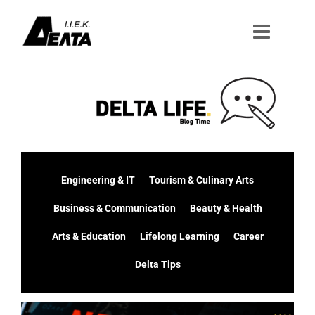
Μετάβαση
στο
περιεχόμενο
Engineering & IT
Tourism & Culinary Arts
Business & Communication
Beauty & Health
Arts & Education
Lifelong Learning
Career
Delta Tips
Προβολή