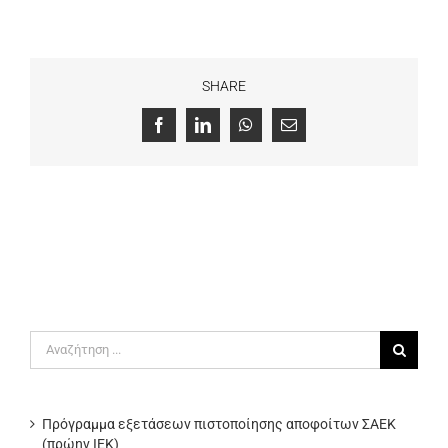
SHARE
Facebook
LinkedIn
WhatsApp
Email
Αναζήτηση
για:
Πρόγραμμα εξετάσεων πιστοποίησης αποφοίτων ΣΑΕΚ
(πρώην ΙΕΚ)