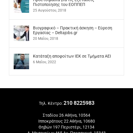
Πιστοποίησης του ΕΟΠΠΕΠ
25 Αυγούστου, 2018
Βιογραφικό – Πρακτική άσκηση – Εύρεση
Εργασίας – Deltajobs.gr
20 Μαΐου, 2018
Kατάταξη αποφοίτων ΙΕΚ σε Τμήματα ΑΕΙ
6 Μαΐου, 2022
210 8225983
Τηλ. Κέντρο:
Σταδίου 26 Αθήνα, 10564
Ιπποκράτους 22 Αθήνα, 10680
Θηβών 197 Περιστέρι, 12134
Λ. Μεσογείων 465 Αγ. Παρασκευή, 15343