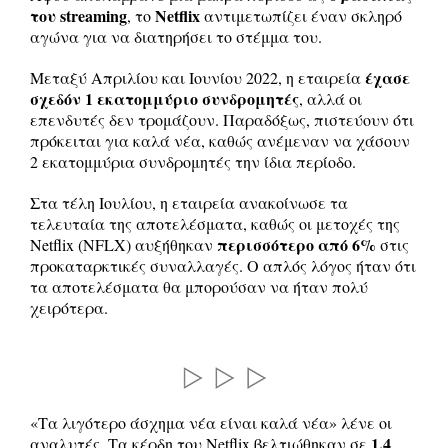
του streaming
Netflix
, το
αντιμετωπίζει έναν σκληρό
αγώνα για να διατηρήσει το στέμμα του.
έχασε
Μεταξύ Απριλίου και Ιουνίου 2022, η εταιρεία
σχεδόν 1 εκατομμύριο συνδρομητές
, αλλά οι
επενδυτές δεν τρομάζουν. Παραδόξως, πιστεύουν ότι
πρόκειται για καλά νέα, καθώς ανέμεναν να χάσουν
2 εκατομμύρια συνδρομητές την ίδια περίοδο.
Στα τέλη Ιουλίου, η εταιρεία ανακοίνωσε τα
τελευταία της αποτελέσματα, καθώς οι μετοχές της
περισσότερο από 6%
Netflix (NFLX) αυξήθηκαν
στις
προκαταρκτικές συναλλαγές. Ο απλός λόγος ήταν ότι
τα αποτελέσματα θα μπορούσαν να ήταν πολύ
χειρότερα.
«Τα λιγότερο άσχημα νέα είναι καλά νέα» λένε οι
1,4
αναλυτές. Τα κέρδη του Netflix βελτιώθηκαν σε