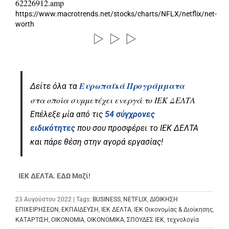
62226912.amp
https://www.macrotrends.net/stocks/charts/NFLX/netflix/net-
worth
Ευρωπαϊκά Προγράμματα
Δείτε όλα τα
στα οποία συμμετέχει ενεργά το ΙΕΚ ΔΕΛΤΑ
Επέλεξε μία από τις
54 σύγχρονες
ειδικότητες
που σου προσφέρει το ΙΕΚ ΔΕΛΤΑ
και πάρε θέση στην αγορά εργασίας!
ΙΕΚ ΔΕΛΤΑ. ΕΔΩ Μαζί!
23 Αυγούστου 2022 | Tags:
BUSINESS
,
NETFLIX
,
ΔΙΟΙΚΗΣΗ
ΕΠΙΧΕΙΡΗΣΕΩΝ
,
ΕΚΠΑΙΔΕΥΣΗ
,
ΙΕΚ ΔΕΛΤΑ
,
ΙΕΚ Οικονομίας & Διοίκησης
,
ΚΑΤΑΡΤΙΣΗ
,
ΟΙΚΟΝΟΜΙΑ
,
ΟΙΚΟΝΟΜΙΚΑ
,
ΣΠΟΥΔΕΣ ΙΕΚ
,
τεχνολογία