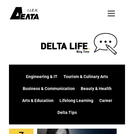
Μετάβαση
στο
περιεχόμενο
Engineering & IT
Tourism & Culinary Arts
Business & Communication
Beauty & Health
Arts & Education
Lifelong Learning
Career
Delta Tips