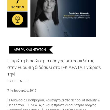
7
02, 2019
ΑΡΘΡΑ ΚΑΘΗΓΗΤΩΝ
Η πρώτη διασώστρια οδηγός μοτοσυκλέτας
στην Ευρώπη διδάσκει στο ΙΕΚ ΔΕΛΤΑ. Γνώρισέ
την!
BY DELTA LIFE
7 Φεβρουαρίου, 2019
Η Αθανασία Γκουβέρου, καθηγήτρια στο School of Beauty &
Health του ΙΕΚ ΔΕΛΤΑ, είναι η πρώτη διασώστρια οδηγός
μοτοσυκλέτας στο Τμήμα Μοτοσυκλετών Ταχείας