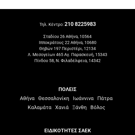
210 8225983
Τηλ. Κέντρο:
Σταδίου 26 Αθήνα, 10564
Ιπποκράτους 22 Αθήνα, 10680
Θηβών 197 Περιστέρι, 12134
Λ. Μεσογείων 465 Αγ. Παρασκευή, 15343
Πίνδου 58, Ν. Φιλαδέλφεια, 14342
ΠΟΛΕΙΣ
Αθήνα
Θεσσαλονίκη
Ιωάννινα
Πάτρα
Καλαμάτα
Χανιά
Ξάνθη
Βόλος
ΕΙΔΙΚΟΤΗΤΕΣ ΣΑΕΚ