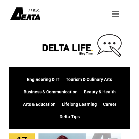
Μετάβαση
στο
περιεχόμενο
Engineering & IT
Tourism & Culinary Arts
Business & Communication
Beauty & Health
Arts & Education
Lifelong Learning
Career
Delta Tips