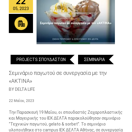
22
05, 2023
PROJECTS ΣΠΟΥΔΑΣΤΩΝ
ΣΕΜΙΝΑΡΙΑ
Σεμινάριο παγωτού σε συνεργασία με την
«ΑΚΤΙΝΑ»
BY DELTA LIFE
22 Μαΐου, 2023
Την Παρασκευή 19 Μαΐου, οι σπουδαστές Ζαχαροπλαστικής
και Μαγειρικής του ΙΕΚ ΔΕΛΤΑ παρακολούθησαν σεμινάριο
“Τεχνικών παγωτού, gelato & sorbet”. Το σεμινάριο
υλοποιήθηκε στο campus ΙΕΚ ΔΕΛΤΑ Αθήνας, σε συνεργασία