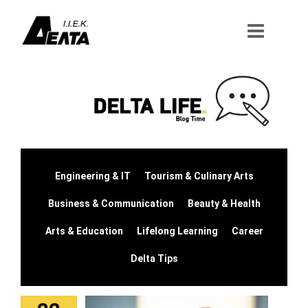
Μετάβαση
στο
περιεχόμενο
Engineering & IT
Tourism & Culinary Arts
Business & Communication
Beauty & Health
Arts & Education
Lifelong Learning
Career
Delta Tips