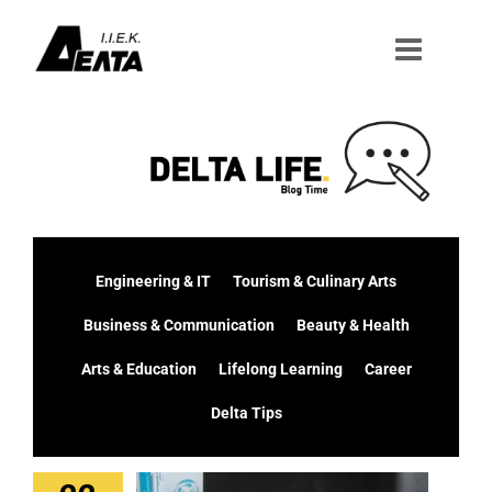
Μετάβαση
στο
περιεχόμενο
Engineering & IT
Tourism & Culinary Arts
Business & Communication
Beauty & Health
Arts & Education
Lifelong Learning
Career
Delta Tips