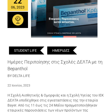
22
06, 2023
STUDENT LIFE
ΗΜΕΡΙΔΕΣ
Ημέρες Περιποίησης στις Σχολές ΔΕΛΤΑ με τη
Bepanthol
BY DELTA LIFE
22 Ιουνίου, 2023
Η Σχολή Αισθητικής & Ομορφιάς και η Σχολή Υγείας του ΙΕΚ
ΔΕΛΤΑ υποδέχθηκε στις εγκαταστάσεις της την εταιρία
Bayer. Από τις 11 έως τις 24 Μαΐου πραγματοποιήθηκαν
εταιρικές παρουσιάσεις των νέων προϊόντων της