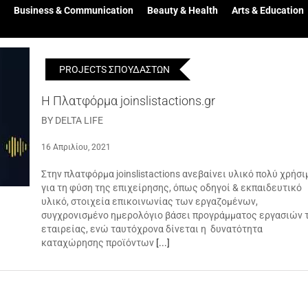
Business & Communication
Beauty & Health
Arts & Education
PROJECTS ΣΠΟΥΔΑΣΤΩΝ
H Πλατφόρμα joinslistactions.gr
BY DELTA LIFE
16 Απριλίου, 2021
Στην πλατφόρμα joinslistactions ανεβαίνει υλικό πολύ χρήσι
για τη φύση της επιχείρησης, όπως οδηγοί & εκπαιδευτικό
υλικό, στοιχεία επικοινωνίας των εργαζομένων,
συγχρονισμένο ημερολόγιο βάσει προγράμματος εργασιών 
εταιρείας, ενώ ταυτόχρονα δίνεται η δυνατότητα
καταχώρησης προϊόντων
[...]