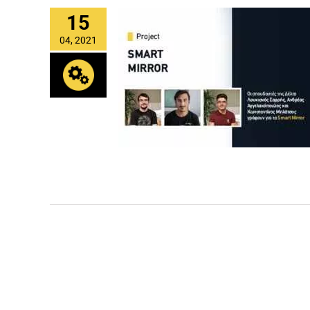
15
04, 2021