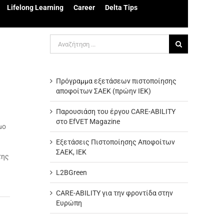
Lifelong Learning
Career
Delta Tips
Αναζήτηση
για:
Πρόγραμμα εξετάσεων πιστοποίησης
αποφοίτων ΣΑΕΚ (πρώην ΙΕΚ)
Παρουσιάση του έργου CARE-ABILITY
στο EfVET Magazine
μο
Εξετάσεις Πιστοποίησης Αποφοίτων
ΣΑΕΚ, ΙΕΚ
της
L2BGreen
CARE-ABILITY για την φροντίδα στην
Ευρώπη