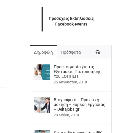
Προσεχείς Εκδηλώσεις
Facebook events
Σχόλια
Δημοφιλή
Πρόσφατα
Προετοιμασία για τις
ν
Εξετάσεις Πιστοποίησης
του ΕΟΠΠΕΠ
25 Αυγούστου, 2018
Βιογραφικό – Πρακτική
άσκηση – Εύρεση Εργασίας
– Deltajobs.gr
20 Μαΐου, 2018
Kατάταξη αποφοίτων ΙΕΚ