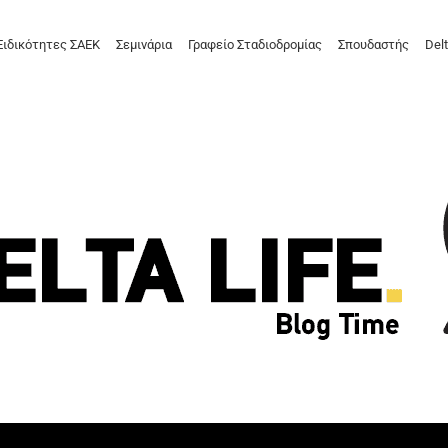
Ειδικότητες ΣΑΕΚ
Σεμινάρια
Γραφείο Σταδιοδρομίας
Σπουδαστής
Delt