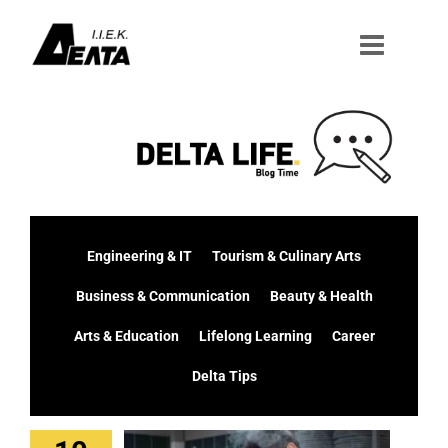
Μετάβαση
στο
περιεχόμενο
Engineering & IT
Tourism & Culinary Arts
Business & Communication
Beauty & Health
Arts & Education
Lifelong Learning
Career
Delta Tips