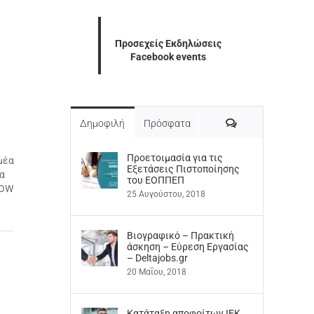
Προσεχείς Εκδηλώσεις
Facebook events
Σχόλια
Δημοφιλή
Πρόσφατα
Προετοιμασία για τις
μέα
Εξετάσεις Πιστοποίησης
να
του ΕΟΠΠΕΠ
HOW
25 Αυγούστου, 2018
Βιογραφικό – Πρακτική
άσκηση – Εύρεση Εργασίας
– Deltajobs.gr
20 Μαΐου, 2018
Kατάταξη αποφοίτων ΙΕΚ