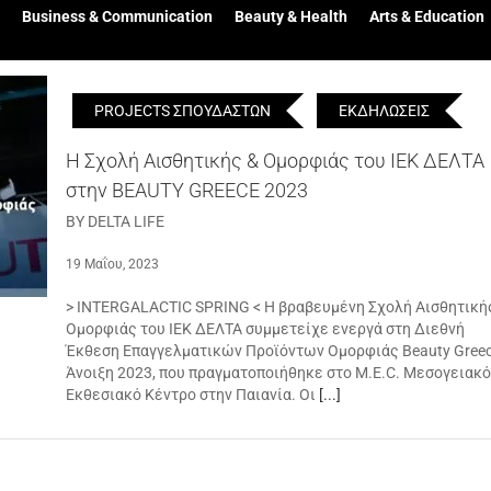
Business & Communication
Beauty & Health
Arts & Education
PROJECTS ΣΠΟΥΔΑΣΤΩΝ
ΕΚΔΗΛΩΣΕΙΣ
Η Σχολή Αισθητικής & Ομορφιάς του ΙΕΚ ΔΕΛΤΑ
στην BEAUTY GREECE 2023
BY DELTA LIFE
19 Μαΐου, 2023
> INTERGALACTIC SPRING < Η βραβευμένη Σχολή Αισθητική
Ομορφιάς του ΙΕΚ ΔΕΛΤΑ συμμετείχε ενεργά στη Διεθνή
Έκθεση Επαγγελματικών Προϊόντων Ομορφιάς Beauty Gree
Άνοιξη 2023, που πραγματοποιήθηκε στο M.E.C. Μεσογειακό
Εκθεσιακό Κέντρο στην Παιανία. Οι
[...]