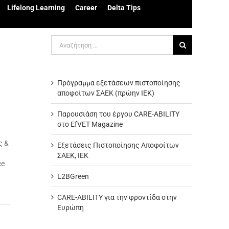
Lifelong Learning
Career
Delta Tips
Αναζήτηση
για:
Πρόγραμμα εξετάσεων πιστοποίησης
αποφοίτων ΣΑΕΚ (πρώην ΙΕΚ)
Παρουσιάση του έργου CARE-ABILITY
στο EfVET Magazine
ς &
Εξετάσεις Πιστοποίησης Αποφοίτων
ΣΑΕΚ, ΙΕΚ
ce
L2BGreen
CARE-ABILITY για την φροντίδα στην
Ευρώπη