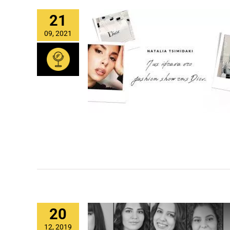
21
09, 2021
20
12, 2019