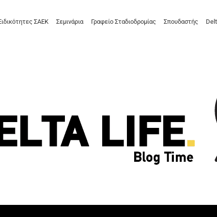
Ειδικότητες ΣΑΕΚ
Σεμινάρια
Γραφείο Σταδιοδρομίας
Σπουδαστής
Delt