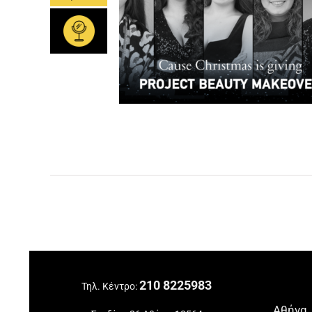
210 8225983
Τηλ. Κέντρο:
Αθήνα