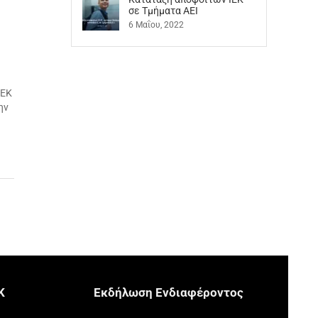
σε Τμήματα ΑΕΙ
6 Μαΐου, 2022
ΙΕΚ
ην
Κ
Eκδήλωση Eνδιαφέροντος