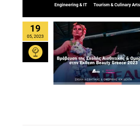
Engineering & IT
Tourism & Culinary Arts
19
05, 2023