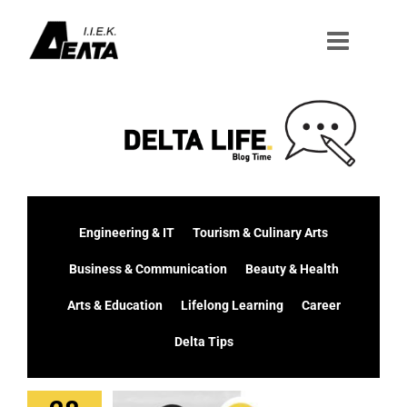
Μετάβαση
στο
περιεχόμενο
Engineering & IT
Tourism & Culinary Arts
Business & Communication
Beauty & Health
Arts & Education
Lifelong Learning
Career
Delta Tips