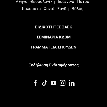
Αθήνα
Θεσσαλονίκη
Ιωάννινα
Πάτρα
Καλαμάτα
Χανιά
Ξάνθη
Βόλος
ΕΙΔΙΚΟΤΗΤΕΣ ΣΑΕΚ
ΣΕΜΙΝΑΡΙΑ ΚΔΒΜ
ΓΡΑΜΜΑΤΕΙΑ ΣΠΟΥΔΩΝ
Eκδήλωση Eνδιαφέροντος