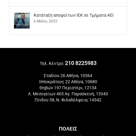
Kατάταξη αποφοίτων ΙΕΚ σε Τμήματα ΑΕΙ
6 Μαΐου, 2022
210 8225983
Τηλ. Κέντρο:
Σταδίου 26 Αθήνα, 10564
Ιπποκράτους 22 Αθήνα, 10680
Θηβών 197 Περιστέρι, 12134
Λ. Μεσογείων 465 Αγ. Παρασκευή, 15343
Πίνδου 58, Ν. Φιλαδέλφεια, 14342
ΠΟΛΕΙΣ