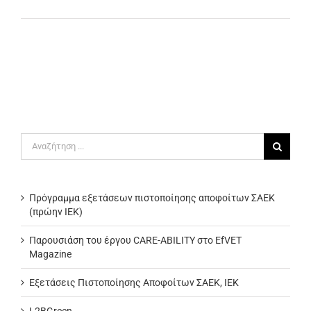
Αναζήτηση
για:
Πρόγραμμα εξετάσεων πιστοποίησης αποφοίτων ΣΑΕΚ
(πρώην ΙΕΚ)
Παρουσιάση του έργου CARE-ABILITY στο EfVET
Magazine
Εξετάσεις Πιστοποίησης Αποφοίτων ΣΑΕΚ, ΙΕΚ
L2BGreen