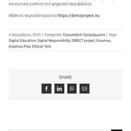
κοινωνική ευθύνη στο ψηφιακό περιβάλλον.
Μάθετε περισσότερα στο
https://directproject.eu
4 Δεκεμβρίου, 2025
|
Categories:
Ευρωπαϊκά Προγράμματα
|
Tags:
Digital Education
,
Digital Responsibility
,
DIRECT project
,
Erasmus
,
Erasmus Plus
,
Ethical Tech
SHARE
Facebook
LinkedIn
WhatsApp
Email