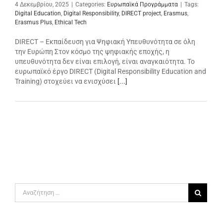
4 Δεκεμβρίου, 2025
|
Categories:
Ευρωπαϊκά Προγράμματα
|
Tags:
Digital Education
,
Digital Responsibility
,
DIRECT project
,
Erasmus
,
Erasmus Plus
,
Ethical Tech
DIRECT – Εκπαίδευση για Ψηφιακή Υπευθυνότητα σε όλη
την Ευρώπη Στον κόσμο της ψηφιακής εποχής, η
υπευθυνότητα δεν είναι επιλογή, είναι αναγκαιότητα. Το
ευρωπαϊκό έργο DIRECT (Digital Responsibility Education and
Training) στοχεύει να ενισχύσει
[...]
Αναζήτηση
για: