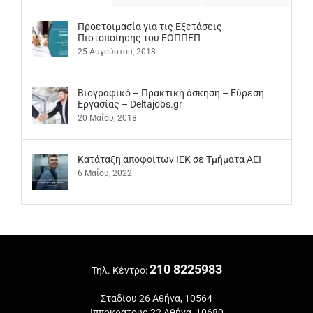
Προετοιμασία για τις Εξετάσεις
Πιστοποίησης του ΕΟΠΠΕΠ
25 Αυγούστου, 2018
Βιογραφικό – Πρακτική άσκηση – Εύρεση
Εργασίας – Deltajobs.gr
20 Μαΐου, 2018
Kατάταξη αποφοίτων ΙΕΚ σε Τμήματα ΑΕΙ
6 Μαΐου, 2022
210 8225983
Τηλ. Κέντρο:
Σταδίου 26 Αθήνα, 10564
Ιπποκράτους 22 Αθήνα, 10680