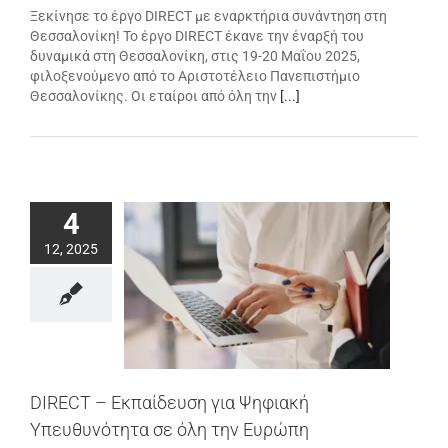
Ξεκίνησε το έργο DIRECT με εναρκτήρια συνάντηση στη
Θεσσαλονίκη! Το έργο DIRECT έκανε την έναρξή του
δυναμικά στη Θεσσαλονίκη, στις 19-20 Μαΐου 2025,
φιλοξενούμενο από το Αριστοτέλειο Πανεπιστήμιο
Θεσσαλονίκης. Οι εταίροι από όλη την
[...]
4
12, 2025
DIRECT – Εκπαίδευση για Ψηφιακή
Υπευθυνότητα σε όλη την Ευρώπη