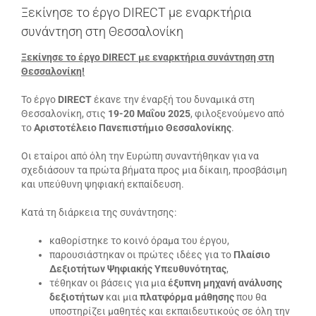
Ξεκίνησε το έργο DIRECT με εναρκτήρια
συνάντηση στη Θεσσαλονίκη
Ξεκίνησε το έργο DIRECT με εναρκτήρια συνάντηση στη
Θεσσαλονίκη!
Το έργο
DIRECT
έκανε την έναρξή του δυναμικά στη
Θεσσαλονίκη, στις
19-20 Μαΐου 2025
, φιλοξενούμενο από
το
Αριστοτέλειο Πανεπιστήμιο Θεσσαλονίκης
.
Οι εταίροι από όλη την Ευρώπη συναντήθηκαν για να
σχεδιάσουν τα πρώτα βήματα προς μια δίκαιη, προσβάσιμη
και υπεύθυνη ψηφιακή εκπαίδευση.
Κατά τη διάρκεια της συνάντησης:
καθορίστηκε το κοινό όραμα του έργου,
παρουσιάστηκαν οι πρώτες ιδέες για το
Πλαίσιο
Δεξιοτήτων Ψηφιακής Υπευθυνότητας
,
τέθηκαν οι βάσεις για μια
έξυπνη μηχανή ανάλυσης
δεξιοτήτων
και μια
πλατφόρμα μάθησης
που θα
υποστηρίζει μαθητές και εκπαιδευτικούς σε όλη την