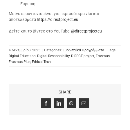
Ευρώπη.
Μείνετε συντονισμένοι για περισσότερα νέα και
αποτελέσματα
https://directproject.eu
Δείτε και το βίντεο στο YouTube:
@directprojecteu
4 Δεκεμβρίου, 2025
|
Categories:
Ευρωπαϊκά Προγράμματα
|
Tags:
Digital Education
,
Digital Responsibility
,
DIRECT project
,
Erasmus
,
Erasmus Plus
,
Ethical Tech
SHARE
Facebook
LinkedIn
WhatsApp
Email