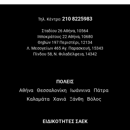
210 8225983
Τηλ. Κέντρο:
Σταδίου 26 Αθήνα, 10564
Ιπποκράτους 22 Αθήνα, 10680
Θηβών 197 Περιστέρι, 12134
Λ. Μεσογείων 465 Αγ. Παρασκευή, 15343
Πίνδου 58, Ν. Φιλαδέλφεια, 14342
ΠΟΛΕΙΣ
Αθήνα
Θεσσαλονίκη
Ιωάννινα
Πάτρα
Καλαμάτα
Χανιά
Ξάνθη
Βόλος
ΕΙΔΙΚΟΤΗΤΕΣ ΣΑΕΚ