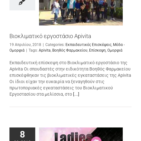
Βιοκλιματικό εργοστάσιο Apivita
19 Απριλίου, 2018
|
Categories:
Εκπαιδευτικές Επισκέψεις
,
Μόδα -
Ομορφιά
|
Tags:
Apivita
,
Βοηθός Φαρμακείου
,
Επίσκεψη
,
Ομορφιά
Εκπαιδευτική επίσκεψη στο Βιοκλιματικό εργοστάσιο της
Apivita Οι σπουδαστές στην ειδικότητα Βοηθός Φαρμακείου
επισκέφθηκαν τις βιοκλιματικές εγκαταστάσεις της Apivita
Οι ίδιοι είχαν την ευκαιρία να ξεναγηθούν στις
πρωτοποριακές εγκαταστάσεις του Βιοκλιματικού
Εργοστασίου στα μελίσσια, στο
[...]
8