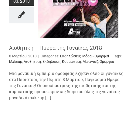
03, 2018
Αισθητική – Ημέρα της Γυναίκας 2018
8 Μαρτίου, 2018
|
Categories:
Εκδηλώσεις
,
Μόδα - Ομορφιά
|
Tags:
Makeup
,
Αισθητική
,
Εκδήλωση
,
Κομμωτική
,
Μακιγιάζ
,
Ομορφιά
Μια μοναδική εμπειρία ομορφιάς έζησαν όλες οι γυναίκες
στο Περιστέρι, την Πέμπτη 8 Μαρτίου, Παγκόσμια Ημέρα
της Γυναίκας! Οι σπουδάστριες της αισθητικής και της
κομμωτικής προσέφεραν ως δώρο σε όλες τις γυναίκες
μοναδικά make up
[...]