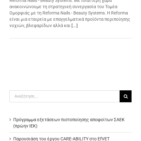
Reforma Nails - Beauty Systems. Με ιδιαίτερη χαρά
ανακοινώνουμε τη στρατηγική συνεργασία του Τομέα
Ομορφιάς με τη Reforma Nails - Beauty Systems. Η Reforma
είναι μια εταιρεία με επαγγελματικά προϊόντα περιποίησης
νυχιών, βλεφαρίδων αλλά και
[...]
Αναζήτηση
για:
Πρόγραμμα εξετάσεων πιστοποίησης αποφοίτων ΣΑΕΚ
(πρώην ΙΕΚ)
Παρουσιάση του έργου CARE-ABILITY στο EfVET