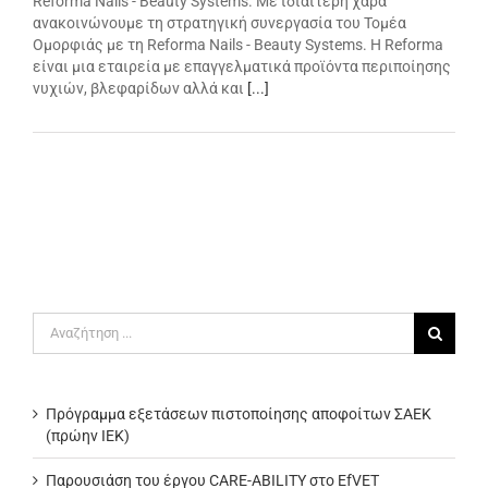
Reforma Nails - Beauty Systems. Με ιδιαίτερη χαρά
ανακοινώνουμε τη στρατηγική συνεργασία του Τομέα
Ομορφιάς με τη Reforma Nails - Beauty Systems. Η Reforma
είναι μια εταιρεία με επαγγελματικά προϊόντα περιποίησης
νυχιών, βλεφαρίδων αλλά και
[...]
Αναζήτηση
για:
Πρόγραμμα εξετάσεων πιστοποίησης αποφοίτων ΣΑΕΚ
(πρώην ΙΕΚ)
Παρουσιάση του έργου CARE-ABILITY στο EfVET