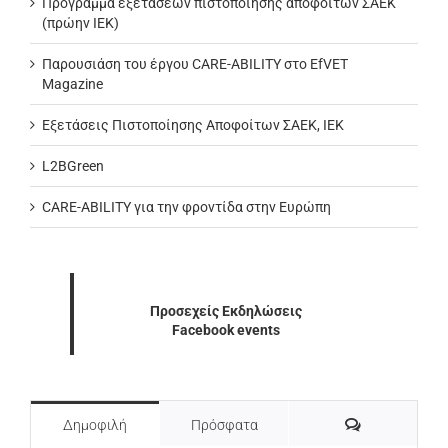
Πρόγραμμα εξετάσεων πιστοποίησης αποφοίτων ΣΑΕΚ
(πρώην ΙΕΚ)
Παρουσιάση του έργου CARE-ABILITY στο EfVET
Magazine
Εξετάσεις Πιστοποίησης Αποφοίτων ΣΑΕΚ, ΙΕΚ
L2BGreen
CARE-ABILITY για την φροντίδα στην Ευρώπη
Προσεχείς Εκδηλώσεις
Facebook events
Σχόλια
Δημοφιλή
Πρόσφατα