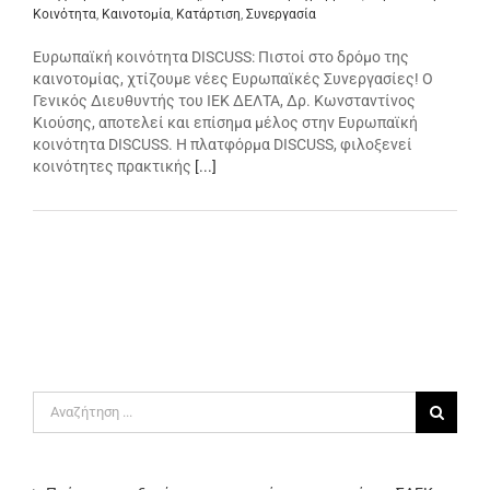
Κοινότητα
,
Καινοτομία
,
Κατάρτιση
,
Συνεργασία
Ευρωπαϊκή κοινότητα DISCUSS: Πιστοί στο δρόμο της
καινοτομίας, χτίζουμε νέες Ευρωπαϊκές Συνεργασίες! O
Γενικός Διευθυντής του ΙΕΚ ΔΕΛΤΑ, Δρ. Κωνσταντίνος
Κιούσης, αποτελεί και επίσημα μέλος στην Ευρωπαϊκή
κοινότητα DISCUSS. Η πλατφόρμα DISCUSS, φιλοξενεί
κοινότητες πρακτικής
[...]
Αναζήτηση
για: