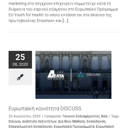
marketing στο σύγχρονο επιχειρείν συμμετείχε κατά τη
διάρκεια του εαρινού εξαμήνου στο Ευρωπαϊκό Πρόγραμμα
EU Youth for Health το οποίο εντάσσεται στα πλαίσια της
πρωτοβουλίας Erasmus+ και
[...]
25
08, 2020
Ευρωπαϊκή κοινότητα DISCUSS
25 Αυγούστου, 2020
|
Categories:
Γενικού Ενδιαφέροντος
,
Νέα
|
Tags:
Discuss
,
ανάπτυξη δεξιοτήτων
,
Δια Βίου Μάθηση
,
Εκπαίδευση
,
Επαγγελματική Εκπαίδευση
,
Ευρωπαϊκά Προγράμματα
,
Ευρωπαϊκή