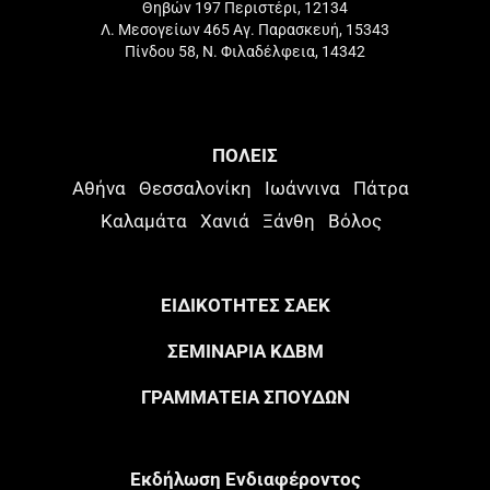
Θηβών 197 Περιστέρι, 12134
Λ. Μεσογείων 465 Αγ. Παρασκευή, 15343
Πίνδου 58, Ν. Φιλαδέλφεια, 14342
ΠΟΛΕΙΣ
Αθήνα
Θεσσαλονίκη
Ιωάννινα
Πάτρα
Καλαμάτα
Χανιά
Ξάνθη
Βόλος
ΕΙΔΙΚΟΤΗΤΕΣ ΣΑΕΚ
ΣΕΜΙΝΑΡΙΑ ΚΔΒΜ
ΓΡΑΜΜΑΤΕΙΑ ΣΠΟΥΔΩΝ
Eκδήλωση Eνδιαφέροντος