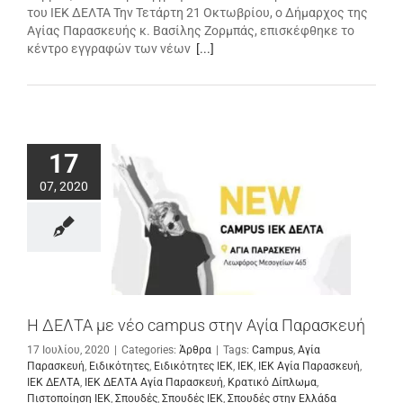
του ΙΕΚ ΔΕΛΤΑ Την Τετάρτη 21 Οκτωβρίου, ο Δήμαρχος της
Αγίας Παρασκευής κ. Βασίλης Ζορμπάς, επισκέφθηκε το
κέντρο εγγραφών των νέων
[...]
17
07, 2020
Η ΔΕΛΤΑ με νέο campus στην Αγία Παρασκευή
17 Ιουλίου, 2020
|
Categories:
Άρθρα
|
Tags:
Campus
,
Αγία
Παρασκευή
,
Ειδικότητες
,
Ειδικότητες ΙΕΚ
,
ΙΕΚ
,
ΙΕΚ Αγία Παρασκευή
,
ΙΕΚ ΔΕΛΤΑ
,
ΙΕΚ ΔΕΛΤΑ Αγία Παρασκευή
,
Κρατικό Δίπλωμα
,
Πιστοποίηση ΙΕΚ
,
Σπουδές
,
Σπουδές ΙΕΚ
,
Σπουδές στην Ελλάδα