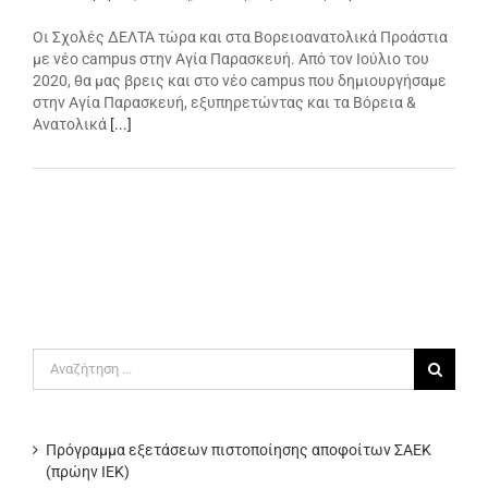
Οι Σχολές ΔΕΛΤΑ τώρα και στα Βορειοανατολικά Προάστια
με νέο campus στην Αγία Παρασκευή. Από τον Ιούλιο του
2020, θα μας βρεις και στο νέο campus που δημιουργήσαμε
στην Αγία Παρασκευή, εξυπηρετώντας και τα Βόρεια &
Ανατολικά
[...]
Αναζήτηση
για:
Πρόγραμμα εξετάσεων πιστοποίησης αποφοίτων ΣΑΕΚ
(πρώην ΙΕΚ)