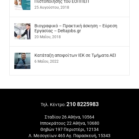
Πιστοποίησης του ΕΟΠΠΕΠ
25 Αυγούστου, 2018
Βιογραφικό – Πρακτική άσκηση – Εύρεση
Εργασίας – Deltajobs.gr
20 Μαΐου, 2018
Kατάταξη αποφοίτων ΙΕΚ σε Τμήματα ΑΕΙ
6 Μαΐου, 2022
210 8225983
Τηλ. Κέντρο:
Σταδίου 26 Αθήνα, 10564
Ιπποκράτους 22 Αθήνα, 10680
Θηβών 197 Περιστέρι, 12134
Λ. Μεσογείων 465 Αγ. Παρασκευή, 15343