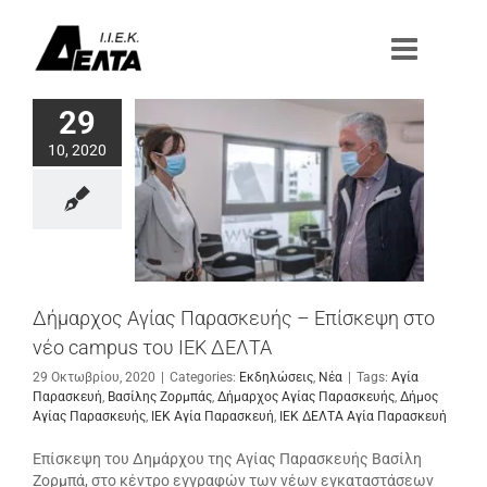
Μετάβαση
στο
περιεχόμενο
29
10, 2020
Δήμαρχος Αγίας Παρασκευής – Επίσκεψη στο
νέο campus του ΙΕΚ ΔΕΛΤΑ
29 Οκτωβρίου, 2020
|
Categories:
Εκδηλώσεις
,
Νέα
|
Tags:
Αγία
Παρασκευή
,
Βασίλης Ζορμπάς
,
Δήμαρχος Αγίας Παρασκευής
,
Δήμος
Αγίας Παρασκευής
,
ΙΕΚ Αγία Παρασκευή
,
ΙΕΚ ΔΕΛΤΑ Αγία Παρασκευή
Επίσκεψη του Δημάρχου της Αγίας Παρασκευής Βασίλη
Ζορμπά, στο κέντρο εγγραφών των νέων εγκαταστάσεων